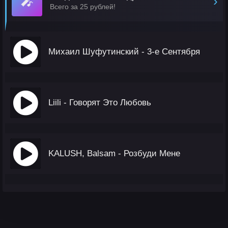
🎤
›
Всего за 25 рублей!
Михаил Шуфутинский - 3-е Сентября
Liili - Говорят Это Любовь
KALUSH, Balsam - Розбуди Мене