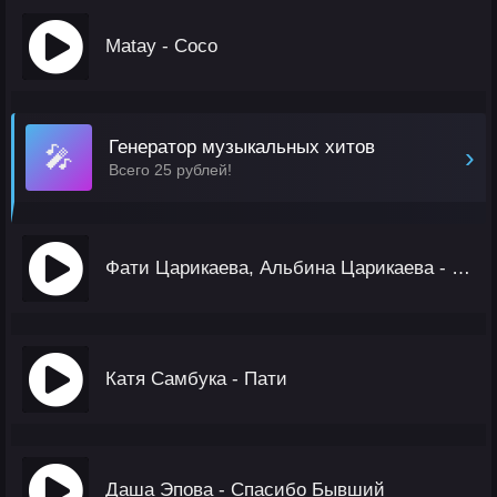
Matay - Coco
Генератор музыкальных хитов
🎤
›
Всего 25 рублей!
Фати Царикаева, Альбина Царикаева - Бадола
Катя Самбука - Пати
Даша Эпова - Спасибо Бывший