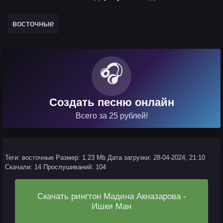
восточные
🎧
Создать песню онлайн
Всего за 25 рублей!
Теги: восточные
Размер: 1.23 Mb
Дата загрузки: 28-04-2024, 21:10
Скачали: 14
Прослушиваний: 104
Скачать рингтон Мадина Акназарова -
Ишки Ман