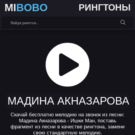
MI
BOBO
РИНГТОНЫ
МАДИНА АКНАЗАРОВА 
Скачай бесплатно мелодию на звонок из песни:
Мадина Акназарова - Ишки Ман, поставь
фрагмент из песни в качестве рингтона, замени
свою стандартную мелодию.