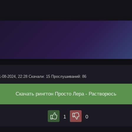
1-08-2024, 22:28
Скачали: 15
Прослушиваний: 86
Скачать рингтон Просто Лера - Растворюсь
1
0