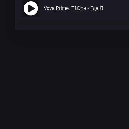
Vova Prime, T1One - Где Я