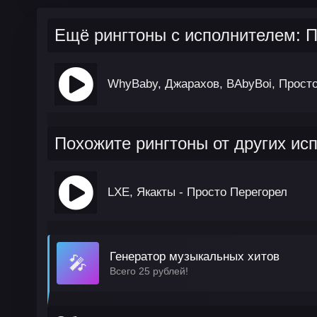
Ещё рингтоны с исполнителем: 
WhyBaby, Джарахов, BAbyBoi, Прост
Похожите рингтоны от других ис
LXE, Якакты - Просто Перегорел
Генератор музыкальных хитов
🎤
Всего 25 рублей!