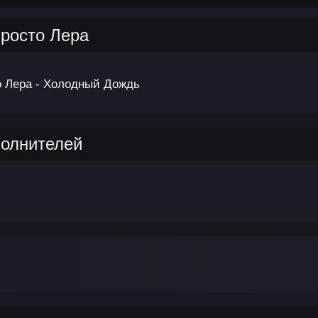
Просто Лера
о Лера - Холодный Дождь
полнителей