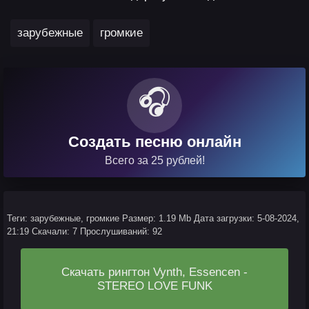
,
зарубежные
громкие
🎧
Создать песню онлайн
Всего за 25 рублей!
Теги: зарубежные, громкие
Размер: 1.19 Mb
Дата загрузки: 5-08-2024,
21:19
Скачали: 7
Прослушиваний: 92
Скачать рингтон Vynth, Essencen -
STEREO LOVE FUNK