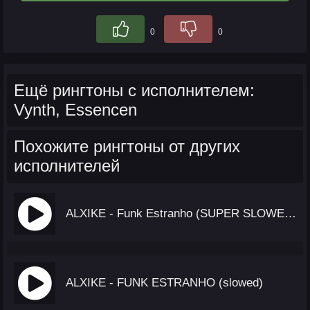
0
0
Ещё рингтоны с исполнителем:
Vynth, Essencen
Похожите рингтоны от других
исполнителей
ALXIKE - Funk Estranho (SUPER SLOWED)
ALXIKE - FUNK ESTRANHO (slowed)