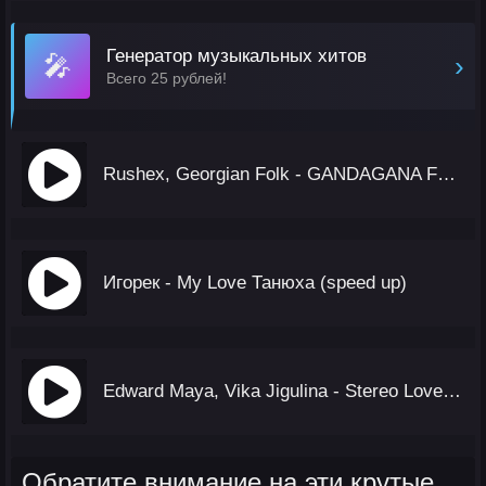
Генератор музыкальных хитов
🎤
›
Всего 25 рублей!
Rushex, Georgian Folk - GANDAGANA FUNK
Игорек - My Love Танюха (speed up)
Edward Maya, Vika Jigulina - Stereo Love (Deluxe Version)
Обратите внимание на эти крутые