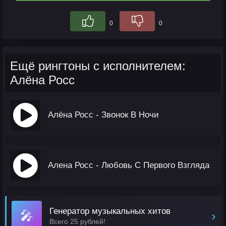
0
0
Ещё рингтоны с исполнителем:
Алёна Росс
Алёна Росс - Звонок В Ночи
Алена Росс - Любовь С Первого Взгляда
Генератор музыкальных хитов
🎤
›
Всего 25 рублей!