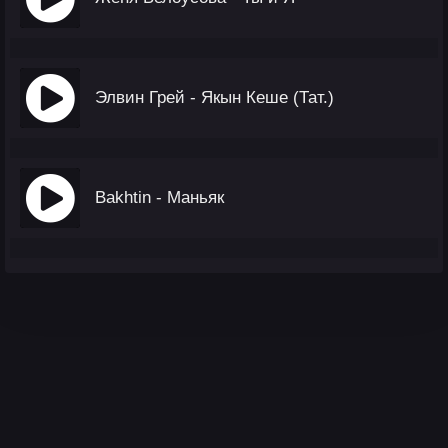
Элвин Грей - Якын Кеше (Тат.)
Bakhtin - Маньяк