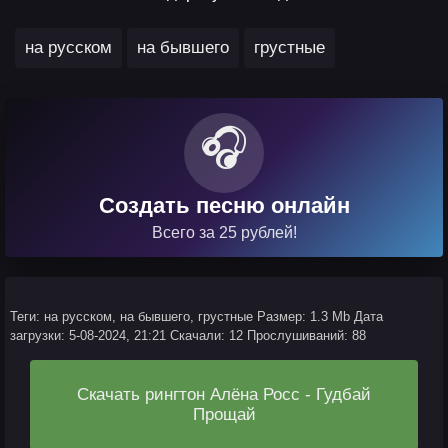
,
,
на русском
на бывшего
грустные
🎧
Создать песню онлайн
Всего за 25 рублей!
Теги: на русском, на бывшего, грустные
Размер: 1.3 Mb
Дата
загрузки: 5-08-2024, 21:21
Скачали: 12
Прослушиваний: 88
Скачать рингтон Алёна Росс - Гудбай
Прощай