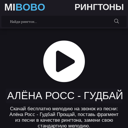
MI
BOBO
РИНГТОНЫ
АЛЁНА РОСС - ГУДБАЙ
Скачай бесплатно мелодию на звонок из песни:
Алёна Росс - Гудбай Прощай, поставь фрагмент
из песни в качестве рингтона, замени свою
стандартную мелодию.