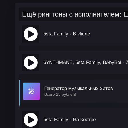
Ещё рингтоны с исполнителем: Et
5sta Family - В Июле
6YNTHMANE, 5sta Family, BAbyBoi - 
Генератор музыкальных хитов
🎤
Всего 25 рублей!
5sta Family - На Костре