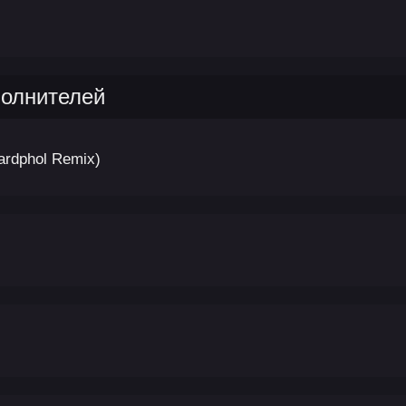
полнителей
ardphol Remix)