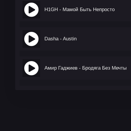
H1GH - Мамой Быть Непросто
Dasha - Austin
Амир Гаджиев - Бродяга Без Мечты