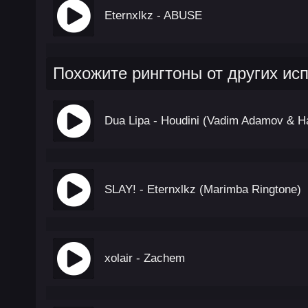
Eternxlkz - ABUSE
Похожите рингтоны от других ис
Dua Lipa - Houdini (Vadim Adamov & H
SLAY! - Eternxlkz (Marimba Ringtone)
xolair - Zachem