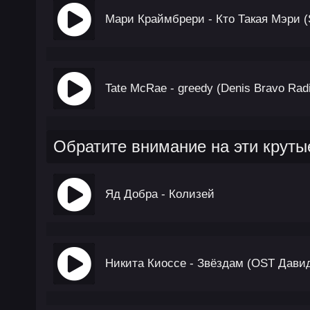
Мари Краймбрери - Кто Такая Мэри (
Tate McRae - greedy (Denis Bravo Rad
Обратите внимание на эти круты
Яд Добра - Колизей
Никита Киоссе - Звёздам (OST Дави