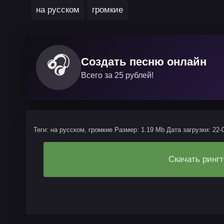
на русском
громкие
🎧
Создать песню онлайн
Всего за 25 рублей!
Теги: на русском, громкие
Размер: 1.19 Mb
Дата загрузки: 22-
Скачать рингт