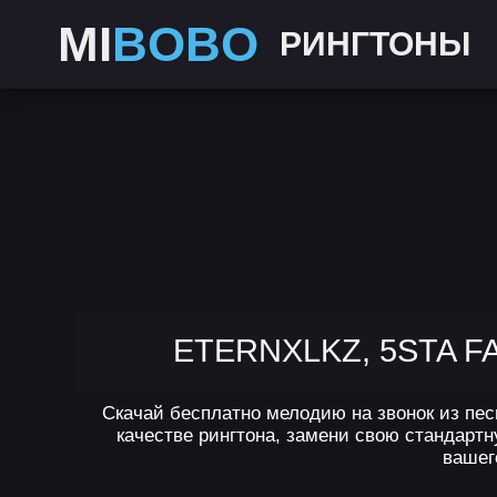
MI
BOBO
РИНГТОНЫ
ETERNXLKZ, 5STA FA
Скачай бесплатно мелодию на звонок из песн
качестве рингтона, замени свою стандартн
вашег
,