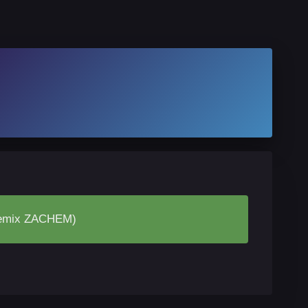
(Remix ZACHEM)