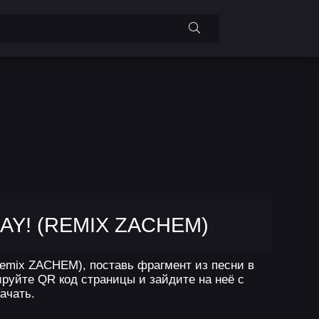
LAY! (REMIX ZACHEM)
(Remix ZACHEM), поставь фрагмент из песни в
ируйте QR код страницы и зайдите на неё с
ачать.