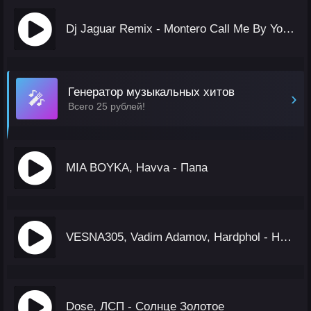
Dj Jaguar Remix - Montero Call Me By Your Name (Remix)
Генератор музыкальных хитов
🎤
›
Всего 25 рублей!
MIA BOYKA, Havva - Папа
VESNA305, Vadim Adamov, Hardphol - Новая Новогодняя (Remake)
Dose, ЛСП - Солнце Золотое