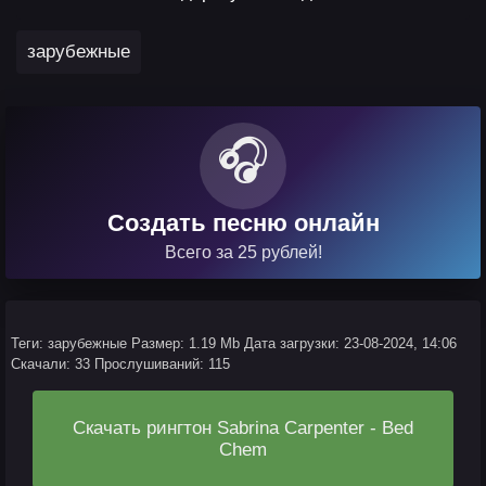
зарубежные
🎧
Создать песню онлайн
Всего за 25 рублей!
Теги: зарубежные
Размер: 1.19 Mb
Дата загрузки: 23-08-2024, 14:06
Скачали: 33
Прослушиваний: 115
Скачать рингтон Sabrina Carpenter - Bed
Chem