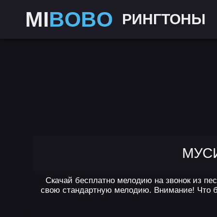
MI
BOBO
РИНГТОНЫ
МУСИ
Скачай бесплатно мелодию на звонок из пе
свою стандартную мелодию. Внимание! Что бы