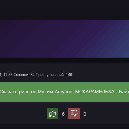
4, 11:53
Скачали: 34
Прослушиваний: 146
Скачать рингтон Мусим Ашуров, МСКАРАМЕЛЬКА - Бай
6
0