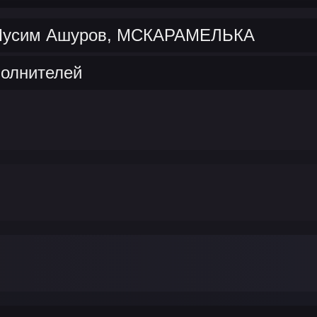
: Мусим Ашуров, МСКАРАМЕЛЬКА
полнителей