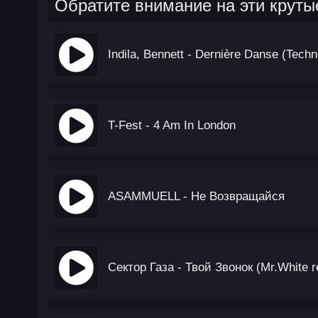
Обратите внимание на эти круты
Indila, Bennett - Dernière Danse (Tech
T-Fest - 4 Am In London
ASAMMUELL - Не Возвращайся
Сектор Газа - Твой Звонок (Mr.White r