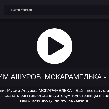
М АШУРОВ, МСКАРАМЕЛЬКА -
сни: Мусим Ашуров, МСКАРАМЕЛЬКА - Байт, поставь фраг
 скачать рингтон, отсканируйте QR код страницы и зай
вам станет доступна кнопка скачать.