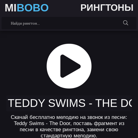
MI
BOBO
РИНГТОНЫ
TEDDY SWIMS - THE D
Скачай бесплатно мелодию на звонок из песни:
Teddy Swims - The Door, поставь фрагмент из
песни в качестве рингтона, замени свою
стандартную мелодию.