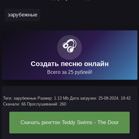
зарубежные
🎧
Создать песню онлайн
Всего за 25 рублей!
Теги: зарубежные
Размер: 1.13 Mb
Дата загрузки: 25-08-2024, 19:42
Скачали: 66
Прослушиваний: 260
Скачать рингтон Teddy Swims - The Door