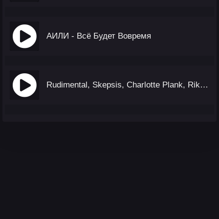
АИЛИ - Всё Будет Вовремя
Rudimental, Skepsis, Charlotte Plank, Riko Dan - Green & Gold (Darren Styles Remix)