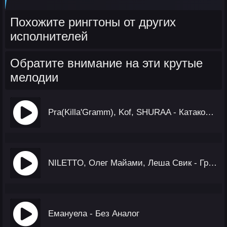
Похожите рингтоны от других
исполнителей
Обратите внимание на эти крутые
мелодии
Pra(Killa'Gramm), Kof, SHURAA - Катакомбы
NILETTO, Олег Майами, Леша Свик - Громче Города (Акустика)
Емануела - Без Аналог