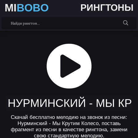
MI
BOBO
РИНГТОНЫ
НУРМИНСКИЙ - МЫ КР
Скачай бесплатно мелодию на звонок из песни:
Нурминский - Мы Крутим Колесо, поставь
фрагмент из песни в качестве рингтона, замени
свою стандартную мелодию.