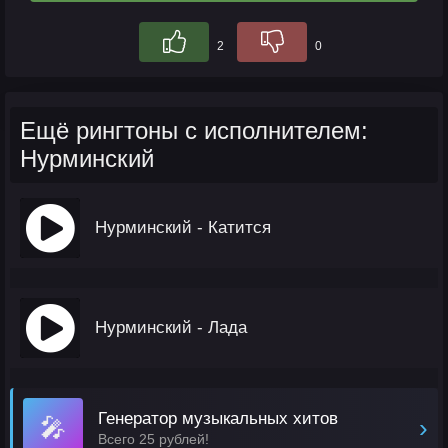
2
0
Ещё рингтоны с исполнителем:
Нурминский
Нурминский - Катится
Нурминский - Лада
Генератор музыкальных хитов
🎤
›
Всего 25 рублей!