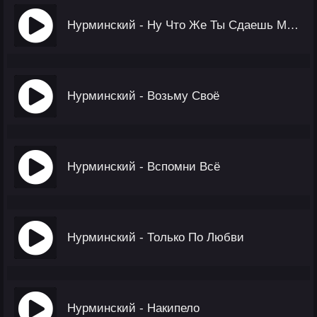
Нурминский - Ну Что Же Ты Сдаешь Меня
Нурминский - Возьму Своё
Нурминский - Вспомни Всё
Нурминский - Только По Любви
Нурминский - Накипело