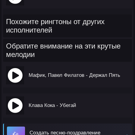
Похожите рингтоны от других
исполнителей
Обратите внимание на эти крутые
мелодии
Мафик, Павел Филатов - Держал Пять
Клава Кока - Убегай
Создать песню-поздравление