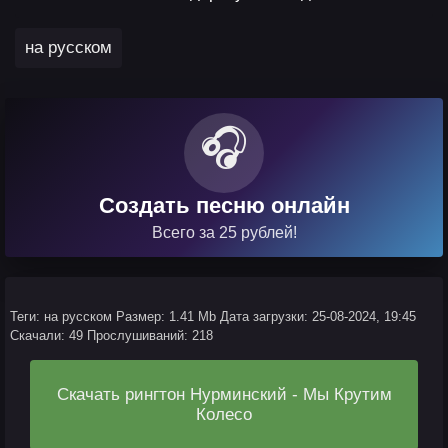
на русском
🎧
Создать песню онлайн
Всего за 25 рублей!
Теги: на русском
Размер: 1.41 Mb
Дата загрузки: 25-08-2024, 19:45
Скачали: 49
Прослушиваний: 218
Скачать рингтон Нурминский - Мы Крутим
Колесо