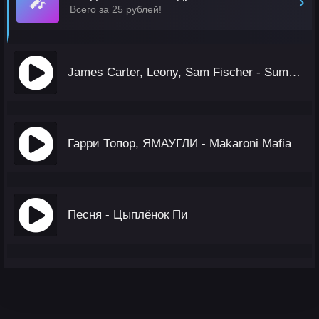
🎤
›
Всего за 25 рублей!
James Carter, Leony, Sam Fischer - Summer Of Love
Гарри Топор, ЯМАУГЛИ - Makaroni Mafia
Песня - Цыплёнок Пи