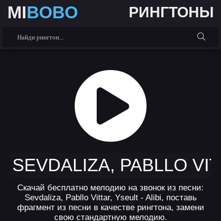
MI
BOBO
РИНГТОНЫ
SEVDALIZA, PABLLO VITT
Скачай бесплатно мелодию на звонок из песни:
Sevdaliza, Pabllo Vittar, Yseult - Alibi, поставь
фрагмент из песни в качестве рингтона, замени
свою стандартную мелодию.