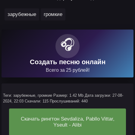
,
зарубежные
громкие
🎧
Создать песню онлайн
Всего за 25 рублей!
Теги: зарубежные, громкие
Размер: 1.42 Mb
Дата загрузки: 27-08-
2024, 22:03
Скачали: 115
Прослушиваний: 440
Скачать рингтон Sevdaliza, Pabllo Vittar,
Yseult - Alibi