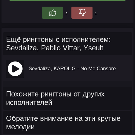
2
1
Ещё рингтоны с исполнителем:
Sevdaliza, Pabllo Vittar, Yseult
Sevdaliza, KAROL G - No Me Cansare
Похожите рингтоны от других
исполнителей
Обратите внимание на эти крутые
мелодии