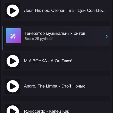
Леся Нікітюк, Степан Гіга - Цей Сон-Цей Сон
Генератор музыкальных хитов
🎤
›
Всего 25 рублей!
MIA BOYKA - А Он Такой
Andro, The Limba - Этой Ночью
R.Riccardo - Капец Как