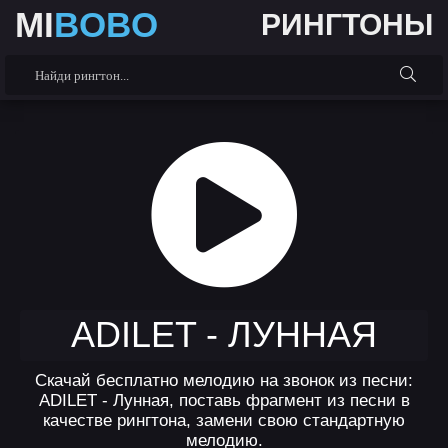
MI
BOBO
РИНГТОНЫ
ADILET - ЛУННАЯ
Скачай бесплатно мелодию на звонок из песни:
ADILET - Лунная, поставь фрагмент из песни в
качестве рингтона, замени свою стандартную
мелодию.