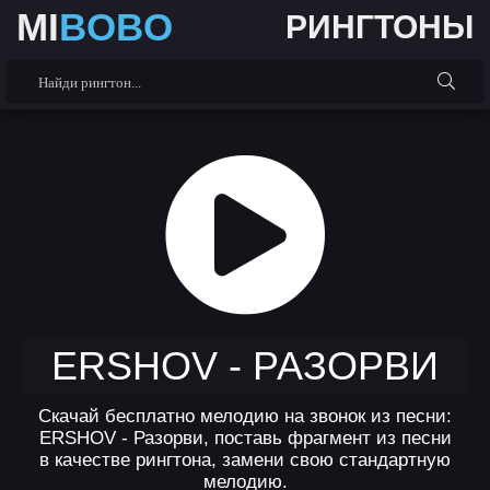
MI
BOBO
РИНГТОНЫ
ERSHOV - РАЗОРВИ
Скачай бесплатно мелодию на звонок из песни:
ERSHOV - Разорви, поставь фрагмент из песни
в качестве рингтона, замени свою стандартную
мелодию.