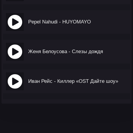
Pepel Nahudi - HUYOMAYO
Женя Белоусова - Слезы дождя
Иван Рейс - Киллер «OST Дайте шоу»