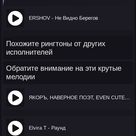
ERSHOV - Не Видно Берегов
Похожите рингтоны от других
исполнителей
Обратите внимание на эти крутые
мелодии
ЯКОРЪ, НАВЕРНОЕ ПОЭТ, EVEN CUTE, Ernest Merkel - Я Люблю Басы
Elvira T - Раунд