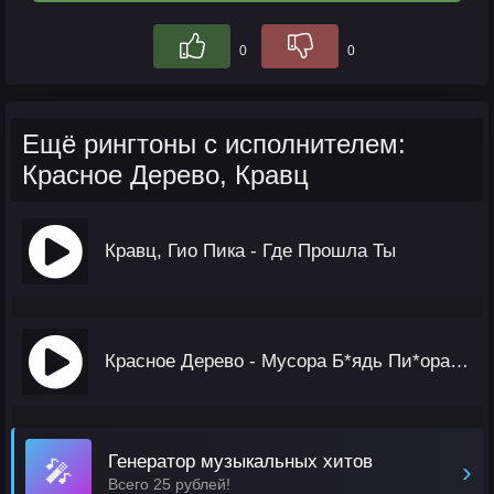
0
0
Ещё рингтоны с исполнителем:
Красное Дерево, Кравц
Кравц, Гио Пика - Где Прошла Ты
Красное Дерево - Мусора Б*ядь Пи*орасы
Генератор музыкальных хитов
🎤
›
Всего 25 рублей!