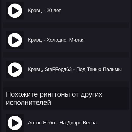
Кравц - 20 лет
Кравц - Холодно, Милая
Кравц, StaFFорд63 - Под Тенью Пальмы
Похожите рингтоны от других
исполнителей
Антон Небо - На Дворе Весна