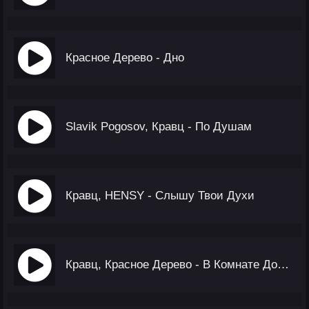
Красное Дерево - Дно
Slavik Pogosov, Кравц - По Душам
Кравц, HENSY - Слышу Твои Духи
Кравц, Красное Дерево - В Комнате Дождь