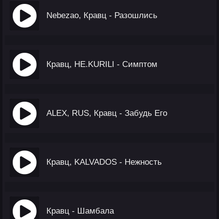
Nebezao, Кравц - Разошлись
Кравц, НЕ.KURILI - Симптом
ALEX, RUS, Кравц - Забудь Его
Кравц, KALVADOS - Нежность
Кравц - Шамбала