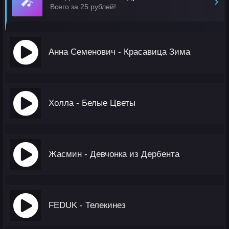
🎤
›
Всего за 25 рублей!
Анна Семенович - Красавица Зима
Холла - Белые Цветы
Жасмин - Девчонка из Дербента
FEDUK - Телекинез