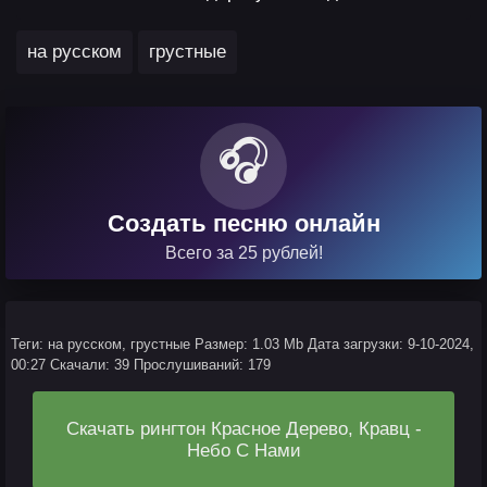
,
на русском
грустные
🎧
Создать песню онлайн
Всего за 25 рублей!
Теги: на русском, грустные
Размер: 1.03 Mb
Дата загрузки: 9-10-2024,
00:27
Скачали: 39
Прослушиваний: 179
Скачать рингтон Красное Дерево, Кравц -
Небо С Нами