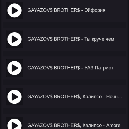
GAYAZOV$ BROTHER$ - Эйфория
GAYAZOV$ BROTHER$ - Ты круче чем
GAYAZOV$ BROTHER$ - УАЗ Патриот
GAYAZOV$ BROTHER$, Калипсо - Ночная Жизнь
GAYAZOV$ BROTHER$, Калипсо - Amore