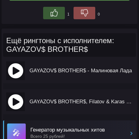
1
0
Ещё рингтоны с исполнителем:
GAYAZOV$ BROTHER$
GAYAZOV$ BROTHER$ - Малиновая Лада
GAYAZOV$ BROTHER$, Filatov & Karas - Пошла Жара
Генератор музыкальных хитов
🎤
›
Всего 25 рублей!