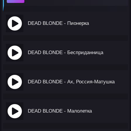
DEAD BLONDE - Пионерка
DEAD BLONDE - Бесприданница
DEAD BLONDE - Ах, Россия-Матушка
DEAD BLONDE - Малолетка