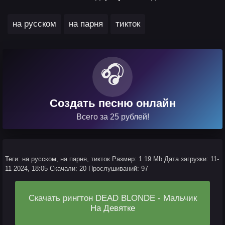
,
,
на русском
на парня
тикток
🎧
Создать песню онлайн
Всего за 25 рублей!
Теги: на русском, на парня, тикток
Размер: 1.19 Mb
Дата загрузки: 11-
11-2024, 18:05
Скачали: 20
Прослушиваний: 97
Скачать рингтон DEAD BLONDE - Мальчик
На Девятке