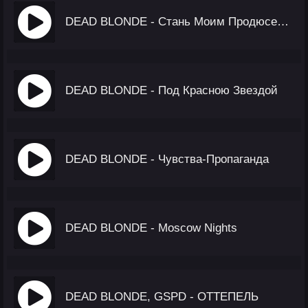
DEAD BLONDE - Стань Моим Продюсером
DEAD BLONDE - Под Красною Звездой
DEAD BLONDE - Чувства-Пропаганда
DEAD BLONDE - Moscow Nights
DEAD BLONDE, GSPD - ОТТЕПЕЛЬ