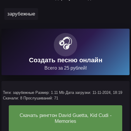
зарубежные
🎧
Создать песню онлайн
Всего за 25 рублей!
Теги: зарубежные
Размер: 1.11 Mb
Дата загрузки: 11-11-2024, 18:19
Скачали: 8
Прослушиваний: 71
Скачать рингтон David Guetta, Kid Cudi -
Memories