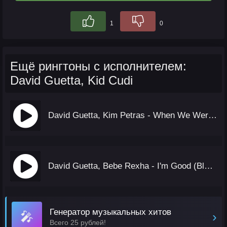
1
0
Ещё рингтоны с исполнителем:
David Guetta, Kid Cudi
David Guetta, Kim Petras - When We Were Young (The Logical Song)
David Guetta, Bebe Rexha - I'm Good (Blue) (Extended Mix)
Генератор музыкальных хитов
🎤
›
Всего 25 рублей!