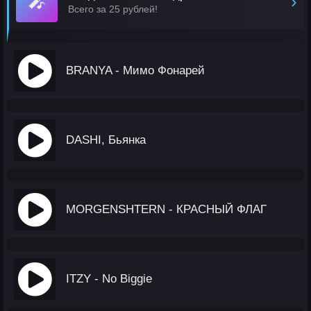
🎤
›
Всего за 25 рублей!
BRANYA - Мимо Фонарей
DASHI, Бьянка
MORGENSHTERN - КРАСНЫЙ ФЛАГ
ITZY - No Biggie