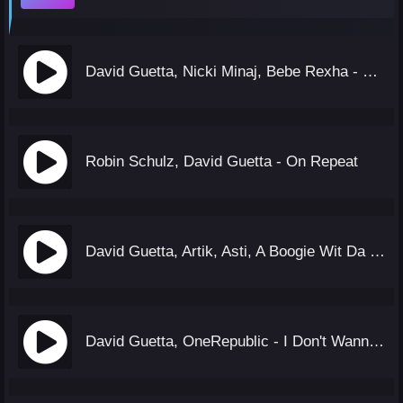
David Guetta, Nicki Minaj, Bebe Rexha - Hey Mama (Mosees Version)
Robin Schulz, David Guetta - On Repeat
David Guetta, Artik, Asti, A Boogie Wit Da Hoodie - Family
David Guetta, OneRepublic - I Don't Wanna Wait