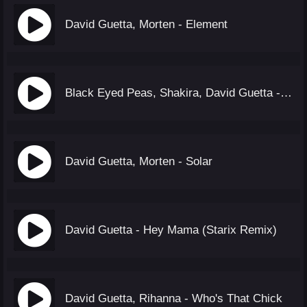
David Guetta, Morten - Element
Black Eyed Peas, Shakira, David Guetta - DON'T YOU WORRY
David Guetta, Morten - Solar
David Guetta - Hey Mama (Starix Remix)
David Guetta, Rihanna - Who's That Chick