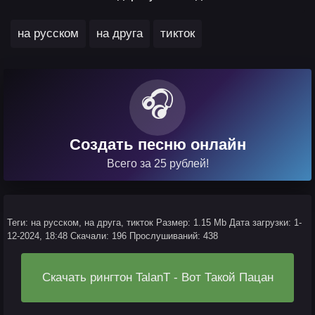
,
,
на русском
на друга
тикток
🎧
Создать песню онлайн
Всего за 25 рублей!
Теги: на русском, на друга, тикток
Размер: 1.15 Mb
Дата загрузки: 1-
12-2024, 18:48
Скачали: 196
Прослушиваний: 438
Скачать рингтон TalanT - Вот Такой Пацан