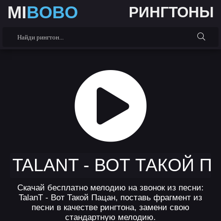
MI
BOBO
РИНГТОНЫ
TALANT - ВОТ ТАКОЙ П
Скачай бесплатно мелодию на звонок из песни:
TalanT - Вот Такой Пацан, поставь фрагмент из
песни в качестве рингтона, замени свою
стандартную мелодию.