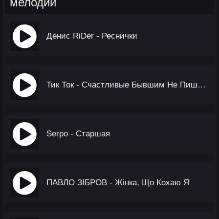
мелодии
Денис RiDer - Реснички
Тик Ток - Счастливые Бывшим Не Пишут (Стих)
Serpo - Старшая
ПАВЛО ЗІБРОВ - Жінка, Що Кохаю Я