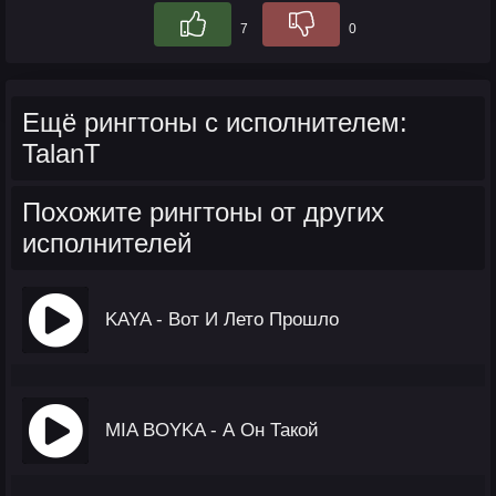
7
0
Ещё рингтоны с исполнителем:
TalanT
Похожите рингтоны от других
исполнителей
KAYA - Вот И Лето Прошло
MIA BOYKA - А Он Такой