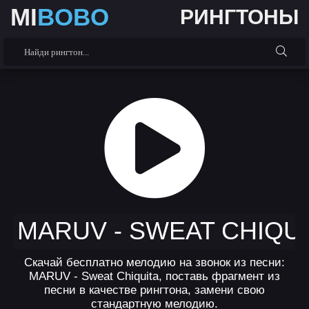
MI
BOBO
РИНГТОНЫ
MARUV - SWEAT CHIQUI
Скачай бесплатно мелодию на звонок из песни:
MARUV - Sweat Chiquita, поставь фрагмент из
песни в качестве рингтона, замени свою
стандартную мелодию.