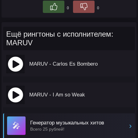
0
0
Ещё рингтоны с исполнителем:
MARUV
MARUV - Carlos Es Bombero
MARUV - I Am so Weak
Генератор музыкальных хитов
🎤
›
Всего 25 рублей!