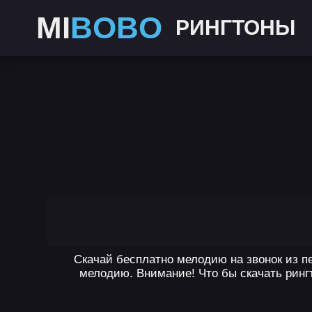
MI
BOBO
РИНГТОНЫ
Скачай бесплатно мелодию на звонок из пе
мелодию. Внимание! Что бы скачать рингт