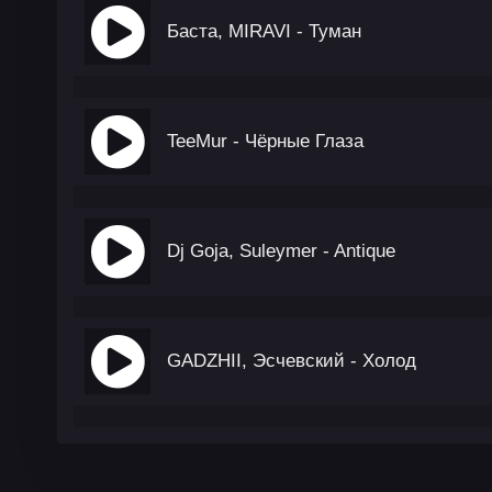
Баста, MIRAVI - Туман
TeeMur - Чёрные Глаза
Dj Goja, Suleymer - Antique
GADZHII, Эсчевский - Холод