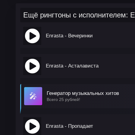
Ещё рингтоны с исполнителем: E
Enrasta - Вечеринки
Enrasta - Асталависта
Генератор музыкальных хитов
🎤
Всего 25 рублей!
Enrasta - Пропадает