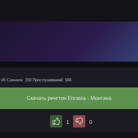
:45
Скачали: 150
Прослушиваний: 566
Скачать рингтон Enrasta - Монтана
1
0