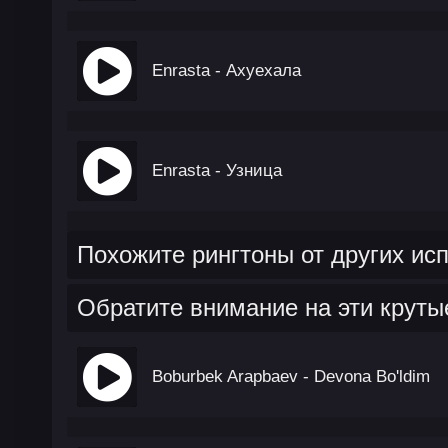
Enrasta - Ахуехала
Enrasta - Узница
Похожите рингтоны от других ис
Обратите внимание на эти круты
Boburbek Arapbaev - Devona Bo'ldim