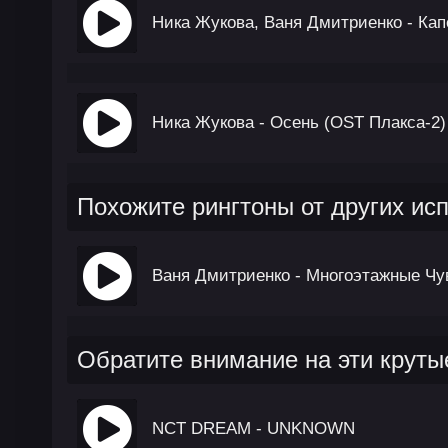
Ника Жукова, Ваня Дмитриенко - Кап
Ника Жукова - Осень (OST Плакса-2)
Похожите рингтоны от других ис
Ваня Дмитриенко - Многоэтажные Чу
Обратите внимание на эти круты
NCT DREAM - UNKNOWN