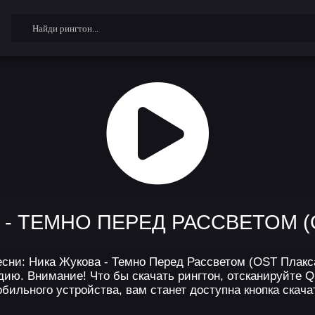
- ТЕМНО ПЕРЕД РАССВЕТОМ (
сни: Ника Жукова - Темно Перед Рассветом (OST Плакса
ию. Внимание! Что бы скачать рингтон, отсканируйте Q
бильного устройства, вам станет доступна кнопка скача