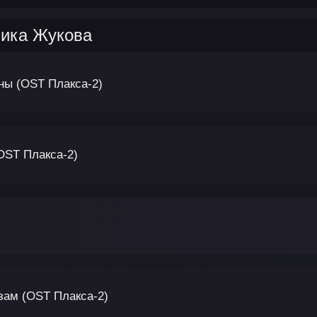
Ника Жукова
ны (OST Плакса-2)
OST Плакса-2)
зам (OST Плакса-2)