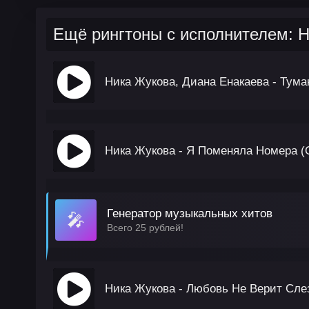
Ещё рингтоны с исполнителем: 
Ника Жукова, Диана Енакаева - Тума
Ника Жукова - Я Поменяла Номера (
Генератор музыкальных хитов
🎤
Всего 25 рублей!
Ника Жукова - Любовь Не Верит Сле