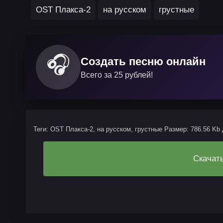
OST Плакса-2
на русском
грустные
🎧
Создать песню онлайн
Всего за 25 рублей!
Теги: OST Плакса-2, на русском, грустные
Размер: 786.56 Kb
Скачат