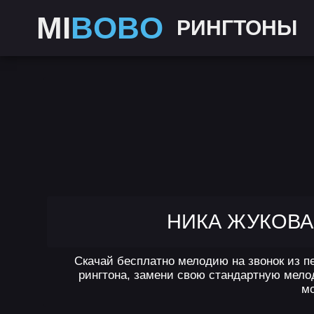
MI
BOBO
РИНГТОНЫ
НИКА ЖУКОВА 
Скачай бесплатно мелодию на звонок из пе
рингтона, замени свою стандартную мелод
мо
,
,