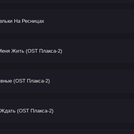
ельки На Ресницах
Меня Жить (OST Плакса-2)
ивные (OST Плакса-2)
 Ждать (OST Плакса-2)