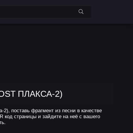
OST ПЛАКСА-2)
-2), поставь фрагмент из песни в качестве
R код страницы и зайдите на неё с вашего
ть.