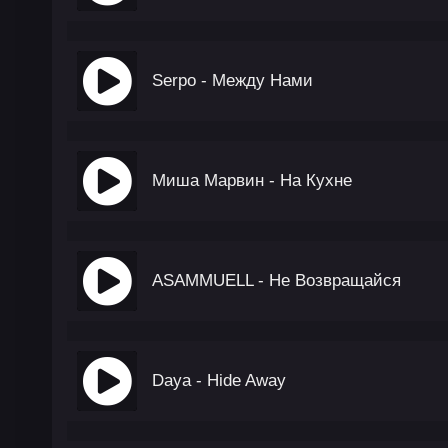
Serpo - Между Нами
Миша Марвин - На Кухне
ASAMMUELL - Не Возвращайся
Daya - Hide Away