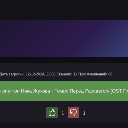
Дата загрузки: 12-12-2024, 22:08
Скачали: 11
Прослушиваний: 68
ь рингтон Ника Жукова - Темно Перед Рассветом (OST Пл
1
1