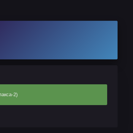
акса-2)