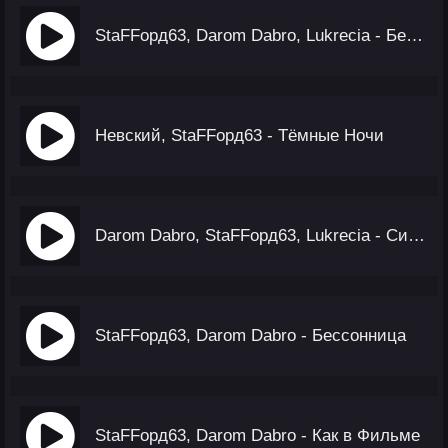
StaFFорд63, Darom Dabro, Lukrecia - Без Тебя
Невский, StaFFорд63 - Тёмные Ночи
Darom Dabro, StaFFорд63, Lukrecia - Синдикат
StaFFорд63, Darom Dabro - Бессонница
StaFFорд63, Darom Dabro - Как в Фильме