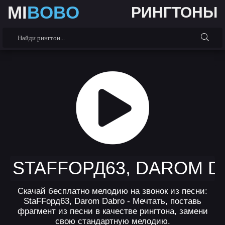
MI
BOBO
РИНГТОНЫ
STAFFОРД63, DAROM D
Скачай бесплатно мелодию на звонок из песни:
StaFFорд63, Darom Dabro - Мечтать, поставь
фрагмент из песни в качестве рингтона, замени
свою стандартную мелодию.