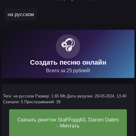
на русском
🎧
Создать песню онлайн
Всего за 25 рублей!
Теги: на русском
Размер: 1.65 Mb
Дата загрузки: 29-03-2024, 13:40
Скачали: 5
Прослушиваний: 39
Скачать рингтон StaFFорд63, Darom Dabro
- Мечтать