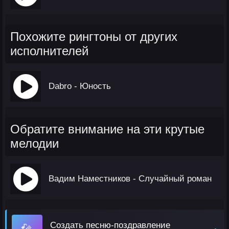
Похожите рингтоны от других
исполнителей
Dabro - Юность
Обратите внимание на эти крутые
мелодии
Вадим Наместников - Случайный роман
Создать песню-поздравление