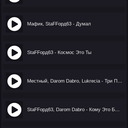
Мафик, StaFFорд63 - Думал
StaFFорд63 - Космос Это Ты
Местный, Darom Dabro, Lukrecia - Три Причины
StaFFорд63, Darom Dabro - Кому Это Близко