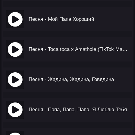
Песня - Мой Папа Хороший
Песня - Toca toca x Amathole (TikTok Mashup)
Песня - Жадина, Жадина, Говядина
Песня - Папа, Папа, Папа, Я Люблю Тебя