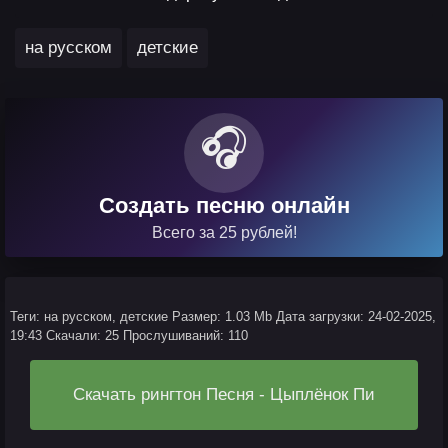
,
на русском
детские
🎧
Создать песню онлайн
Всего за 25 рублей!
Теги: на русском, детские
Размер: 1.03 Mb
Дата загрузки: 24-02-2025,
19:43
Скачали: 25
Прослушиваний: 110
Скачать рингтон Песня - Цыплёнок Пи