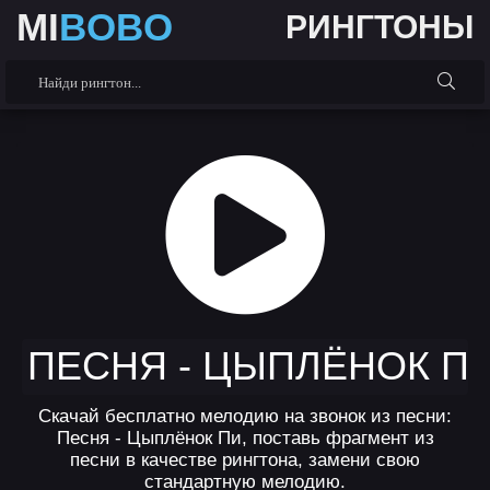
MI
BOBO
РИНГТОНЫ
ПЕСНЯ - ЦЫПЛЁНОК П
Скачай бесплатно мелодию на звонок из песни:
Песня - Цыплёнок Пи, поставь фрагмент из
песни в качестве рингтона, замени свою
стандартную мелодию.