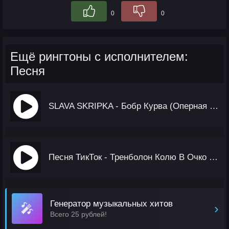
0
0
Ещё рингтоны с исполнителем:
Песня
SLAVA SKRIPKA - Бобр Курва (Оперная Версия 19 Века)
Песня ТикТок - Тренболон Колю В Очко (Осторожно, дикий мат)
Генератор музыкальных хитов
🎤
›
Всего 25 рублей!