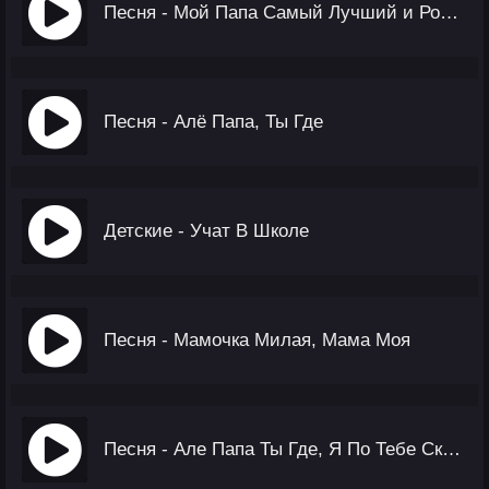
Песня - Мой Папа Самый Лучший и Родной
Песня - Алё Папа, Ты Где
Детские - Учат В Школе
Песня - Мамочка Милая, Мама Моя
Песня - Але Папа Ты Где, Я По Тебе Скучаю