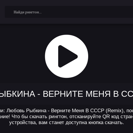
БКИНА - ВЕРНИТЕ МЕНЯ В СС
и: Любовь Рыбкина - Верните Меня В СССР (Remix), пос
е! Что бы скачать рингтон, отсканируйте QR код стра
устройства, вам станет доступна кнопка скачать.