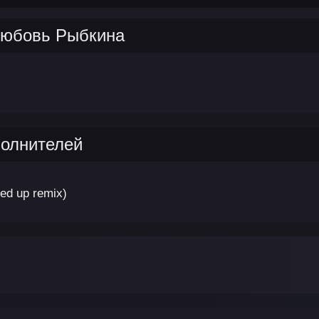
Любовь Рыбкина
полнителей
ed up remix)