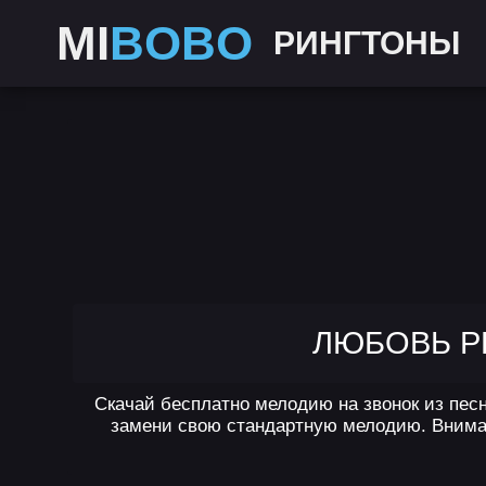
MI
BOBO
РИНГТОНЫ
ЛЮБОВЬ РЫ
Скачай бесплатно мелодию на звонок из песн
замени свою стандартную мелодию. Внимани
,