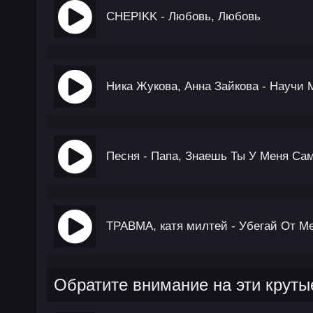
CHEPIKK - Любовь, Любовь
Ника Жукова, Анна Зайкова - Научи 
Песня - Папа, Знаешь Ты У Меня Са
ТРАВМА, катя милтей - Убегай От М
Обратите внимание на эти круты