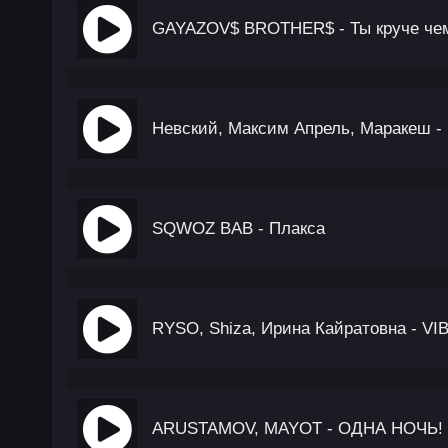
GAYAZOV$ BROTHER$ - Ты круче че
Невский, Максим Апрель, Маракеш -
SQWOZ BAB - Плакса
RYSO, Shiza, Ирина Кайратовна - VI
ARUSTAMOV, MAYOT - ОДНА НОЧЬ!