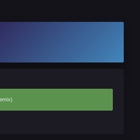
emix)