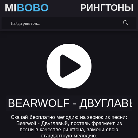
MI
BOBO
РИНГТОНЫ
BEARWOLF - ДВУГЛАВ
Скачай бесплатно мелодию на звонок из песни:
Bearwolf - Двуглавый, поставь фрагмент из
песни в качестве рингтона, замени свою
стандартную мелодию.