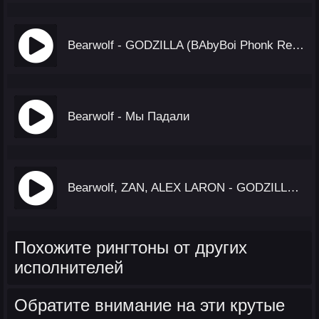
Bearwolf - GODZILLA (BAbyBoi Phonk Remix)
Bearwolf - Мы Падали
Bearwolf, ZAN, ALEX LARON - GODZILLA (ONEGINЪ BLEND)
Похожите рингтоны от других
исполнителей
Обратите внимание на эти крутые