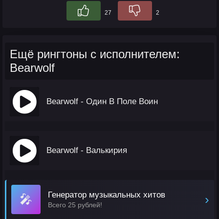
27
2
Ещё рингтоны с исполнителем:
Bearwolf
Bearwolf - Один В Поле Воин
Bearwolf - Валькирия
Генератор музыкальных хитов
🎤
›
Всего 25 рублей!