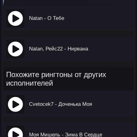
Natan - О Тебе
Natan, Рейс22 - Нирвана
Похожите рингтоны от других
исполнителей
Cvetocek7 - Доченька Моя
Моя Мишель - Зима В Сердце