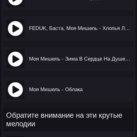
FEDUK, Баста, Моя Мишель - Хлопья Летят Наверх
Моя Мишель - Зима В Сердце На Душе Вьюга (TikTok Remix)
Моя Мишель - Облака
Обратите внимание на эти крутые
мелодии