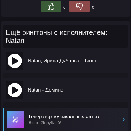
0
0
Ещё рингтоны с исполнителем:
Natan
Natan, Ирина Дубцова - Тянет
Natan - Домино
Генератор музыкальных хитов
🎤
›
Всего 25 рублей!