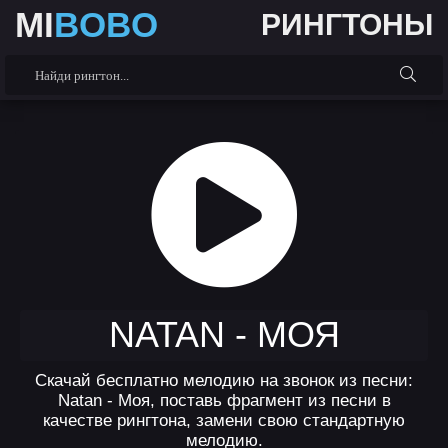
MI
BOBO
РИНГТОНЫ
NATAN - МОЯ
Скачай бесплатно мелодию на звонок из песни:
Natan - Моя, поставь фрагмент из песни в
качестве рингтона, замени свою стандартную
мелодию.