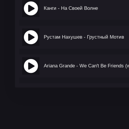
Канги - На Своей Волне
Рустам Нахушев - Грустный Мотив
Ariana Grande - We Can't Be Friends (wa