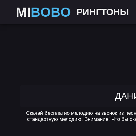
MI
BOBO
РИНГТОНЫ
ДАНИ
Скачай бесплатно мелодию на звонок из песн
стандартную мелодию. Внимание! Что бы ска