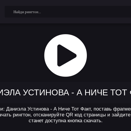
ЭЛА УСТИНОВА - А НИЧЕ ТОТ
и: Даниэла Устинова - А Ниче Тот Факт, поставь фрагмен
чать рингтон, отсканируйте QR код страницы и зайдите 
станет доступна кнопка скачать.