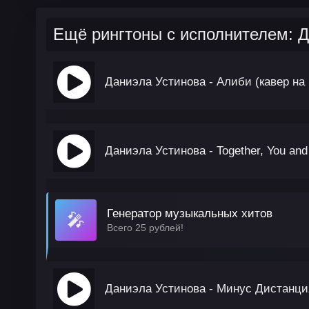
Ещё рингтоны с исполнителем: Д
Даниэла Устинова - Алиби (кавер на
Даниэла Устинова - Together, You an
Генератор музыкальных хитов
🎤
Всего 25 рублей!
Даниэла Устинова - Минус Дистанци