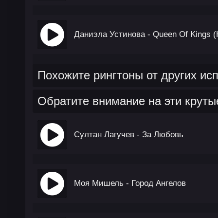
Даниэла Устинова - Queen Of Kings 
Похожите рингтоны от других ис
Обратите внимание на эти круты
Султан Лагучев - За Любовь
Моя Мишель - Город Ангелов