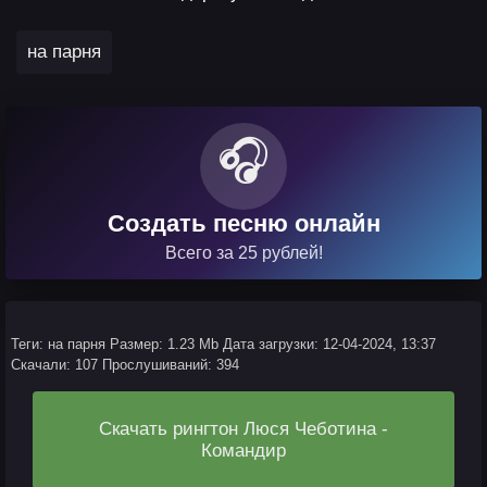
на парня
🎧
Создать песню онлайн
Всего за 25 рублей!
Теги: на парня
Размер: 1.23 Mb
Дата загрузки: 12-04-2024, 13:37
Скачали: 107
Прослушиваний: 394
Скачать рингтон Люся Чеботина -
Командир