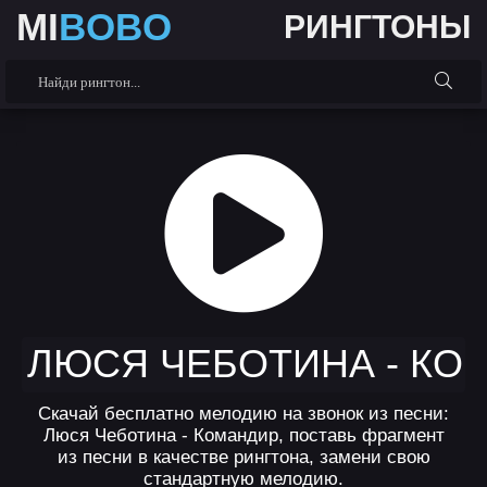
MI
BOBO
РИНГТОНЫ
ЛЮСЯ ЧЕБОТИНА - КО
Скачай бесплатно мелодию на звонок из песни:
Люся Чеботина - Командир, поставь фрагмент
из песни в качестве рингтона, замени свою
стандартную мелодию.