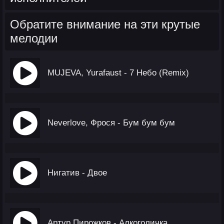
Обратите внимание на эти крутые
мелодии
MUJEVA, Yurafaust - 7 Небо (Remix)
Neverlove, Фрося - Бум бум бум
Нигатив - Двое
Артур Пирожков - Алкоголичка