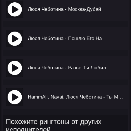
Люся Чеботина - Москва-Дубай
Люся Чеботина - Пошлю Его На
Люся Чеботина - Разве Ты Любил
HammAli, Navai, Люся Чеботина - Ты Моя Мелодия
Похожите рингтоны от других
исполнителей