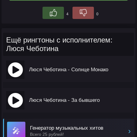
4
0
Ещё рингтоны с исполнителем:
Люся Чеботина
Люся Чеботина - Солнце Монако
Люся Чеботина - За бывшего
Генератор музыкальных хитов
🎤
›
Всего 25 рублей!