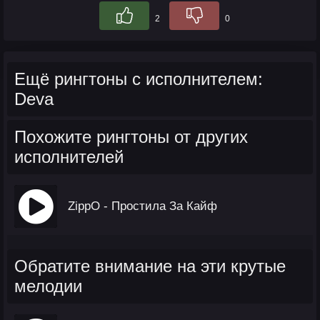
2
0
Ещё рингтоны с исполнителем:
Deva
Похожите рингтоны от других
исполнителей
ZippO - Простила За Кайф
Обратите внимание на эти крутые
мелодии