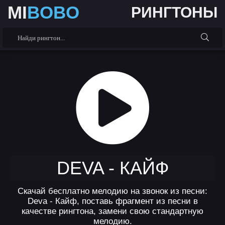
MI
BOBO
РИНГТОНЫ
DEVA - КАЙФ
Скачай бесплатно мелодию на звонок из песни:
Deva - Кайф, поставь фрагмент из песни в
качестве рингтона, замени свою стандартную
мелодию.