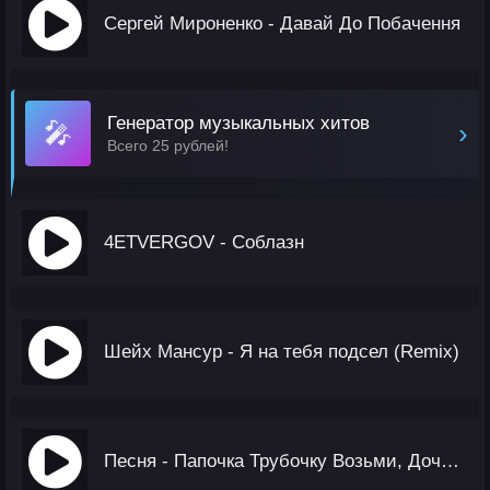
Сергей Мироненко - Давай До Побачення
Генератор музыкальных хитов
🎤
›
Всего 25 рублей!
4ETVERGOV - Соблазн
Шейх Мансур - Я на тебя подсел (Remix)
Песня - Папочка Трубочку Возьми, Дочь Твоя Звонит