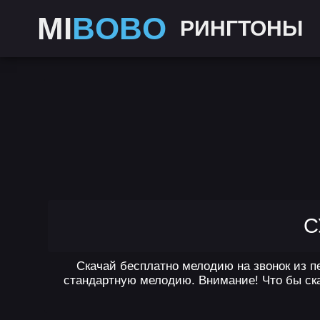
MI
BOBO
РИНГТОНЫ
С
Скачай бесплатно мелодию на звонок из пе
стандартную мелодию. Внимание! Что бы ска