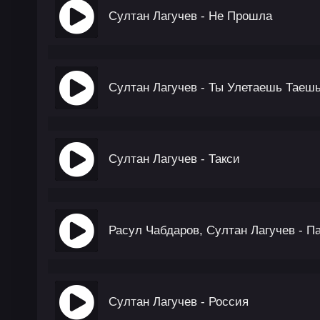
Султан Лагучев - Не Прошла
Султан Лагучев - Ты Улетаешь Таеш
Султан Лагучев - Такси
Расул Чабдаров, Султан Лагучев - 
Султан Лагучев - Россия