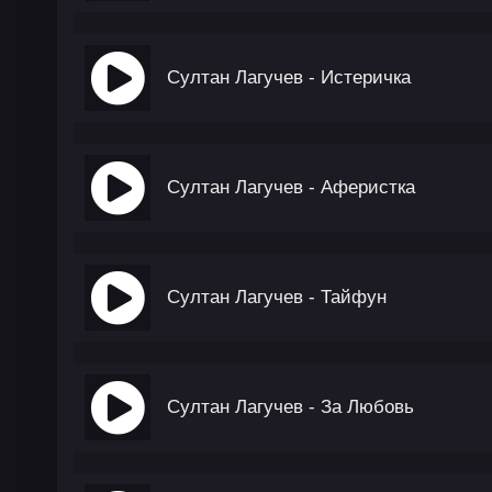
Султан Лагучев - Истеричка
Султан Лагучев - Аферистка
Султан Лагучев - Тайфун
Султан Лагучев - За Любовь