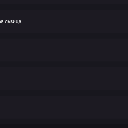
ая львица