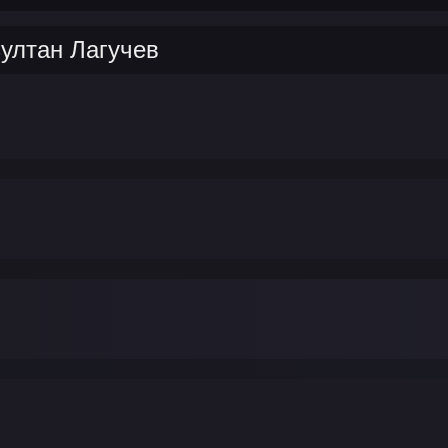
ултан Лагучев