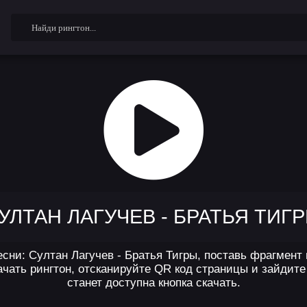
УЛТАН ЛАГУЧЕВ - БРАТЬЯ ТИГ
сни: Султан Лагучев - Братья Тигры, поставь фрагмент 
чать рингтон, отсканируйте QR код страницы и зайдите 
станет доступна кнопка скачать.