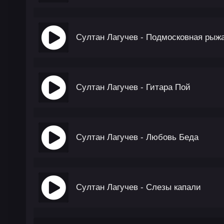
Султан Лагучев - Подмосковная рыж
Султан Лагучев - Гитара Пой
Султан Лагучев - Любовь Беда
Султан Лагучев - Слезы капали