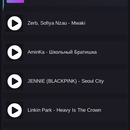
Zerb, Sofiya Nzau - Mwaki
AminKa - Школьный Братишка
JENNIE (BLACKPINK) - Seoul City
Linkin Park - Heavy Is The Crown