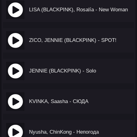
LISA (BLACKPINK), Rosalía - New Woman
ZICO, JENNIE (BLACKPINK) - SPOT!
JENNIE (BLACKPINK) - Solo
KVINKA, Saasha - CЮДА
Nyusha, ChinKong - Непогода