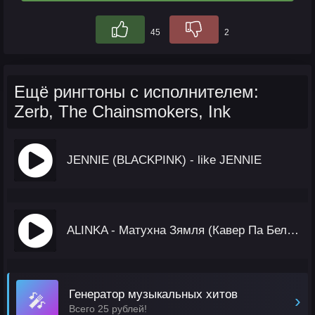
45
2
Ещё рингтоны с исполнителем:
Zerb, The Chainsmokers, Ink
JENNIE (BLACKPINK) - like JENNIE
ALINKA - Матухна Зямля (Кавер Па Беларуску)
Генератор музыкальных хитов
🎤
›
Всего 25 рублей!