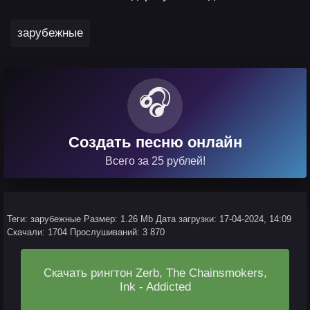
зарубежные
🎧
Создать песню онлайн
Всего за 25 рублей!
Теги: зарубежные
Размер: 1.26 Mb
Дата загрузки: 17-04-2024, 14:09
Скачали: 1704
Прослушиваний: 3 870
Скачать рингтон Zerb, The Chainsmokers,
Ink - Addicted