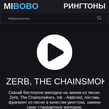
MI
BOBO
РИНГТОНЫ
ZERB, THE CHAINSMOKE
Скачай бесплатно мелодию на звонок из песни:
Zerb, The Chainsmokers, Ink - Addicted, поставь
фрагмент из песни в качестве рингтона, замени
свою стандартную мелодию.