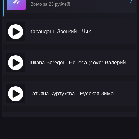
🎤
›
Всего за 25 рублей!
Карандаш, Звонкий - Чик
Iuliana Beregoi - Небеса (cover Валерий Меладзе)
Татьяна Куртукова - Русская Зима