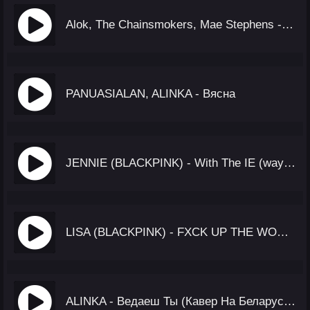
Alok, The Chainsmokers, Mae Stephens - Jungle
PANUASIALAN, ALINKA - Вясна
JENNIE (BLACKPINK) - With The IE (way up)
LISA (BLACKPINK) - FXCK UP THE WORLD (Vixi Solo Version)
ALINKA - Ведаеш Ты (Кавер На Беларусском)