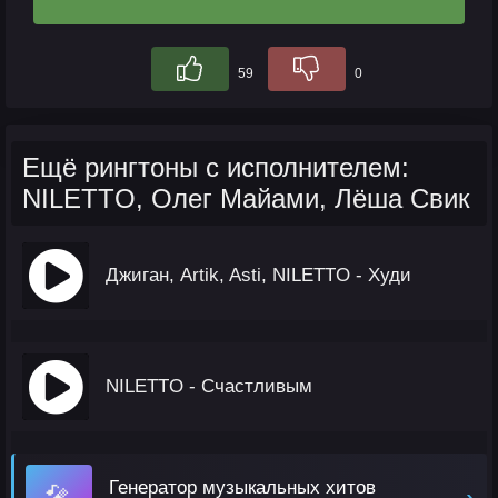
59
0
Ещё рингтоны с исполнителем:
NILETTO, Олег Майами, Лёша Свик
Джиган, Artik, Asti, NILETTO - Худи
NILETTO - Счастливым
Генератор музыкальных хитов
🎤
›