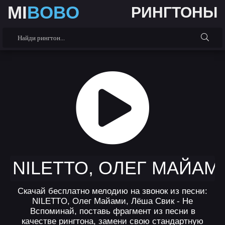
MI
BOBO
РИНГТОНЫ
NILETTO, ОЛЕГ МАЙАМ
Скачай бесплатно мелодию на звонок из песни:
NILETTO, Олег Майами, Лёша Свик - Не
Вспоминай, поставь фрагмент из песни в
качестве рингтона, замени свою стандартную