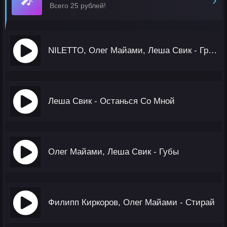
Всего 25 рублей!
NILETTO, Олег Майами, Леша Свик - Громче Города
Леша Свик - Останься Со Мной
Олег Майами, Леша Свик - Губы
Филипп Киркоров, Олег Майами - Стирай