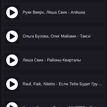
Руки Вверх, Лёша Свик - Алёшка
Ольга Бузова, Олег Майами - Такси
Леша Свик - Районы-Кварталы
Rauf, Faik, Niletto - Если Тебе Будет Грустно