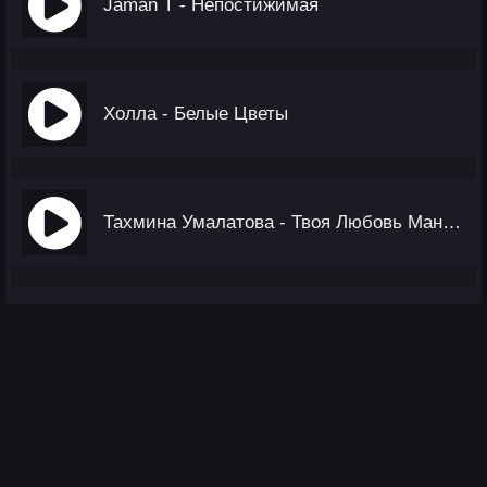
Jaman T - Непостижимая
Холла - Белые Цветы
Тахмина Умалатова - Твоя Любовь Манила