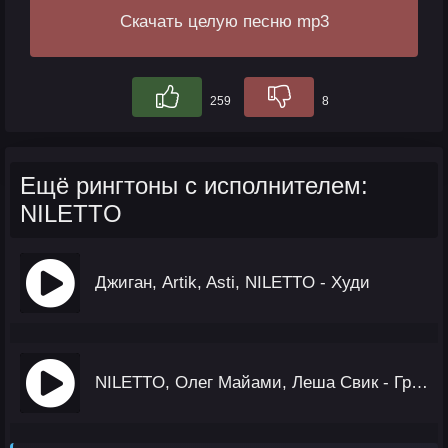
Скачать целую песню mp3
259
8
Ещё рингтоны с исполнителем:
NILETTO
Джиган, Artik, Asti, NILETTO - Худи
NILETTO, Олег Майами, Леша Свик - Громче Города