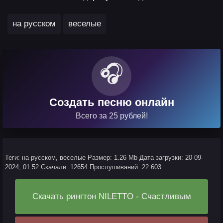
,
на русском
веселые
🎧
Создать песню онлайн
Всего за 25 рублей!
Теги: на русском, веселые
Размер: 1.26 Mb
Дата загрузки: 20-09-
2024, 01:52
Скачали: 12654
Прослушиваний: 22 603
Скачать рингтон NILETTO - Счастливым