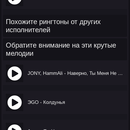
Похожите рингтоны от других
исполнителей
Обратите внимание на эти крутые
мелодии
JONY, HammAli - Наверно, Ты Меня Не Помнишь
ЭGO - Колдунья