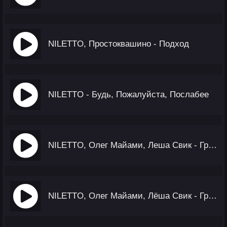
NILETTO, Простоквашино - Подход
NILETTO - Будь, Пожалуйста, Послабее
NILETTO, Олег Майами, Леша Свик - Громче Города (Акустика)
NILETTO, Олег Майами, Лёша Свик - Громче Города (Klaymr Remix)