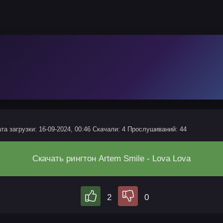
та загрузки: 16-09-2024, 00:46
Скачали: 4
Прослушиваний: 44
Скачать рингтон Artem Smile - Lova Lova
2
0