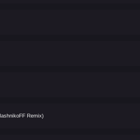
alashnikoFF Remix)