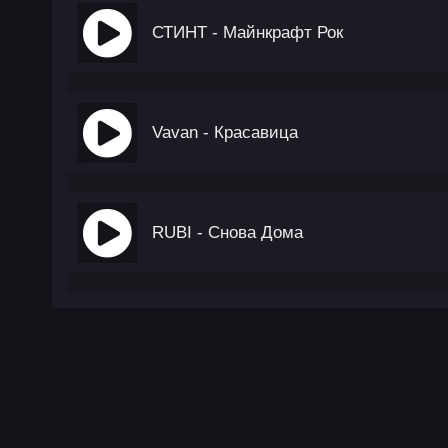
СТИНТ - Майнкрафт Рок
Vavan - Красавица
RUBI - Снова Дома