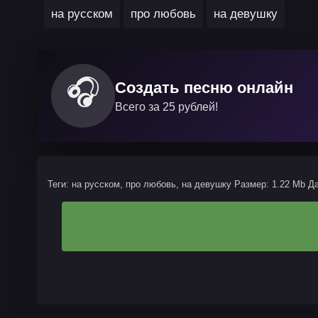
на русском
про любовь
на девушку
🎧
Создать песню онлайн
Всего за 25 рублей!
Теги: на русском, про любовь, на девушку
Размер: 1.22 Mb
Да