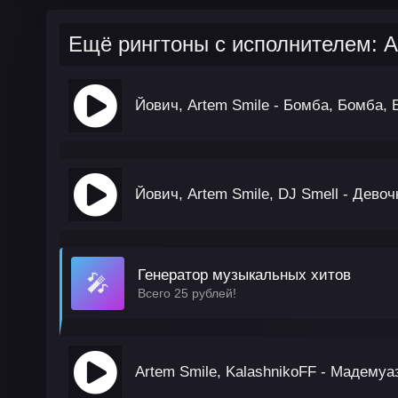
Ещё рингтоны с исполнителем: A
Йович, Artem Smile - Бомба, Бомба,
Йович, Artem Smile, DJ Smell - Девоч
Генератор музыкальных хитов
🎤
Всего 25 рублей!
Artem Smile, KalashnikoFF - Мадемуа