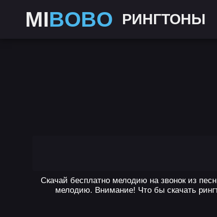
MI
BOBO
РИНГТОНЫ
Скачай бесплатно мелодию на звонок из песни
мелодию. Внимание! Что бы скачать рингт
,
,