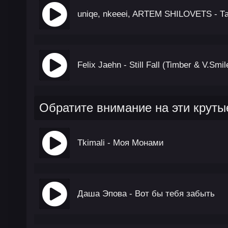
uniqe, nkeeei, ARTEM SHILOVETS - Т
Felix Jaehn - Still Fall (Timber & V.Smi
Обратите внимание на эти круты
Tkimali - Моя Монами
Даша Эпова - Вот бы тебя забыть