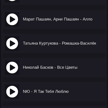
Марат Пашаян, Арни Пашаян - Алло
Татьяна Куртукова - Ромашка-Василёк
Николай Басков - Все Цветы
NЮ - Я Так Тебя Люблю