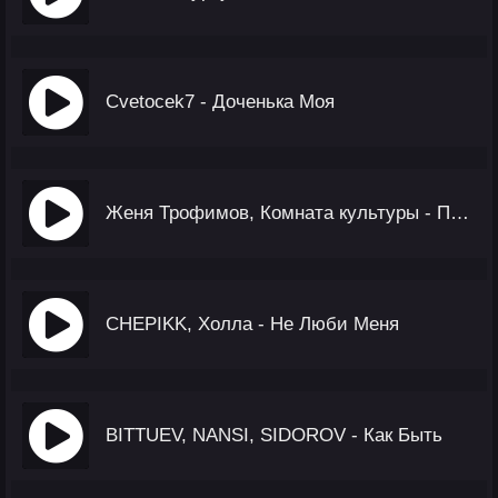
Cvetocek7 - Доченька Моя
Женя Трофимов, Комната культуры - Привет
CHEPIKK, Холла - Не Люби Меня
BITTUEV, NANSI, SIDOROV - Как Быть