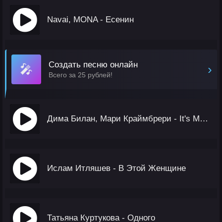
Navai, MONA - Есенин
Создать песню онлайн
🎤
›
Всего за 25 рублей!
Дима Билан, Мари Краймбрери - It's My Life
Ислам Итляшев - В Этой Женщине
Татьяна Куртукова - Одного