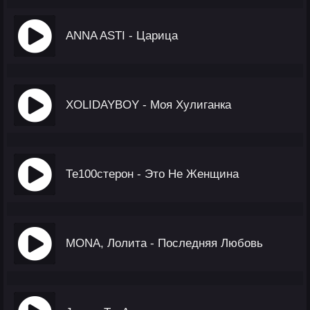
ANNA ASTI - Царица
XOLIDAYBOY - Моя Хулиганка
Те100стерон - Это Не Женщина
MONA, Лолита - Последняя Любовь