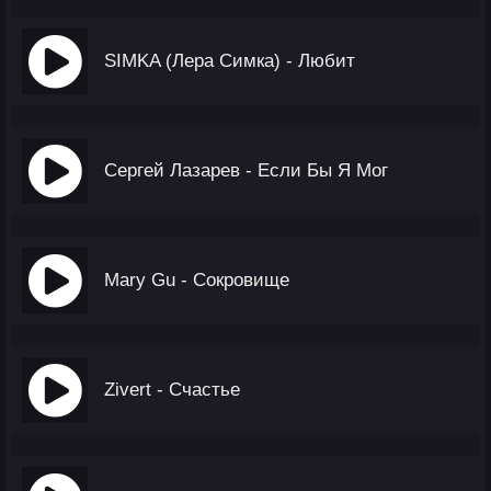
SIMKA (Лера Симка) - Любит
Сергей Лазарев - Если Бы Я Мог
Mary Gu - Сокровище
Zivert - Счастье