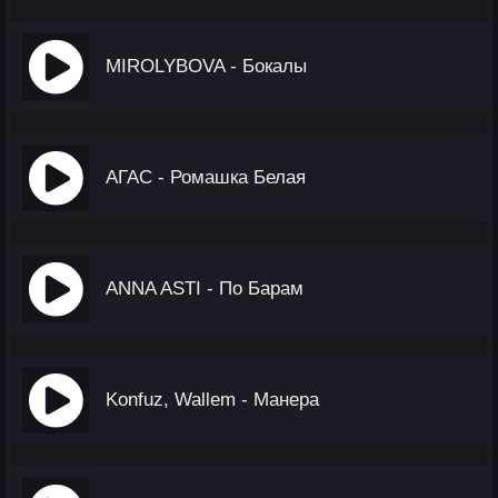
MIROLYBOVA - Бокалы
АГАС - Ромашка Белая
ANNA ASTI - По Барам
Konfuz, Wallem - Манера