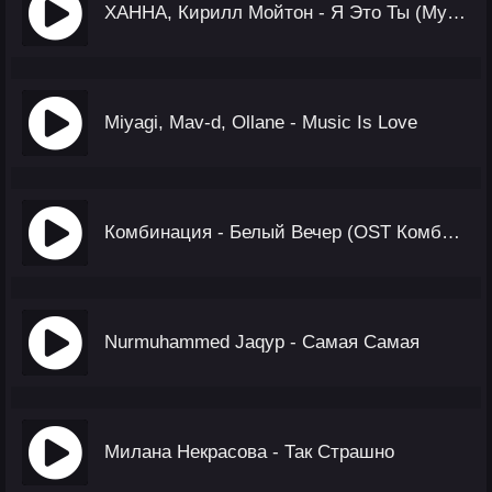
ХАННА, Кирилл Мойтон - Я Это Ты (Мурат Насыров Cover)
Miyagi, Mav-d, Ollane - Music Is Love
Комбинация - Белый Вечер (OST Комбинация)
Nurmuhammed Jaqyp - Самая Самая
Милана Некрасова - Так Страшно