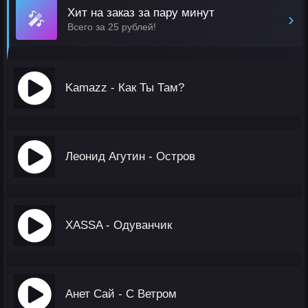
Хит на заказ за пару минут
🎤
›
Всего за 25 рублей!
Kamazz - Как Ты Там?
Леонид Агутин - Остров
XASSA - Одуванчик
Анет Сай - С Ветром