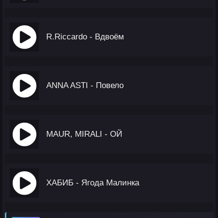
R.Riccardo - Вдвоём
ANNA ASTI - Повело
MAUR, MIRALI - ОЙ
ХАБИБ - Ягода Малинка