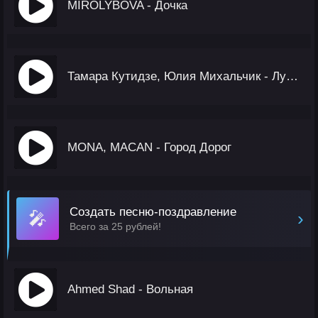
MIROLYBOVA - Дочка
Тамара Кутидзе, Юлия Михальчик - Лучшие Подруги
MONA, MACAN - Город Дорог
Создать песню-поздравление
🎤
›
Всего за 25 рублей!
Ahmed Shad - Вольная