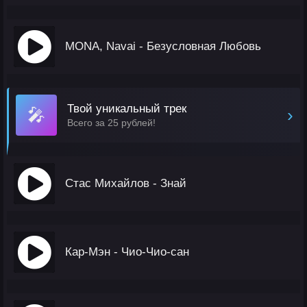
MONA, Navai - Безусловная Любовь
Твой уникальный трек
🎤
›
Всего за 25 рублей!
Стас Михайлов - Знай
Кар-Мэн - Чио-Чио-сан