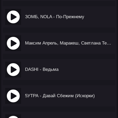
ЗОМБ, NOLA - По-Прежнему
Максим Апрель, Маракеш, Светлана Тернова - Давай Полетаем
DASHI - Ведьма
5УТРА - Давай Сбежим (Искорки)