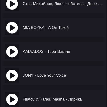
Стас Михайлов, Люся Чеботина - Двое Одиночек
MIA BOYKA - А Он Такой
KALVADOS - Твой Взгляд
JONY - Love Your Voice
Filatov & Karas, Masha - Лирика