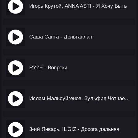
Игорь Крутой, ANNA ASTI - Я Хочу Быть
Саша Санта - Дельтаплан
RYZE - Вопреки
Ислам Мальсуйгенов, Зульфия Чотчаева - Стоп Музыка
3-ий Январь, IL'GIZ - Дорога дальняя