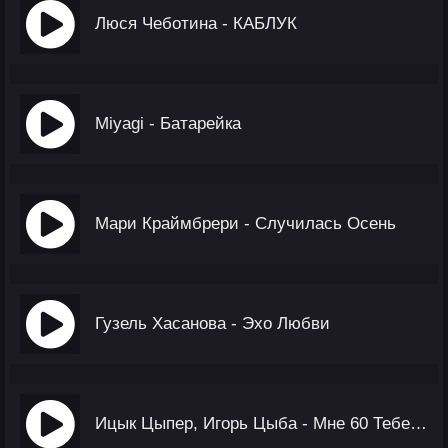
Люся Чеботина - КАБЛУК
Miyagi - Батарейка
Мари Краймбрери - Случилась Осень
Гузель Хасанова - Эхо Любви
Ицык Цыпер, Игорь Цыба - Мне 60 Тебе 22