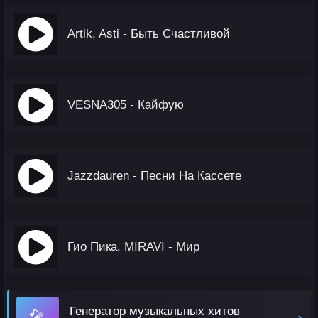
Artik, Asti - Быть Счастливой
VESNA305 - Кайфую
Jazzdauren - Песни На Кассете
Гио Пика, MIRAVI - Мир
Генератор музыкальных хитов
🎤
›