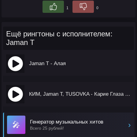
1
0
Ещё рингтоны с исполнителем:
Jaman T
Jaman T - Алая
КИМ, Jaman T, TUSOVKA - Карие Глаза 2.0
Генератор музыкальных хитов
🎤
›
Всего 25 рублей!