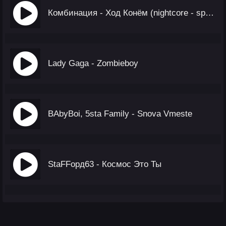
Комбинация - Ход Конём (nightcore - speed up)
Lady Gaga - Zombieboy
BAbyBoi, 5sta Family - Snova Vmeste
StaFFорд63 - Космос Это Ты