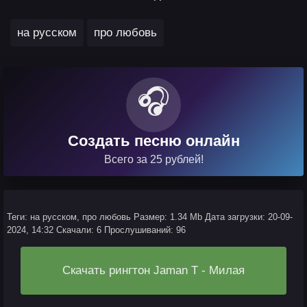
,
на русском
про любовь
🎧
Создать песню онлайн
Всего за 25 рублей!
Теги: на русском, про любовь
Размер: 1.34 Mb
Дата загрузки: 20-09-
2024, 14:32
Скачали: 6
Прослушиваний: 96
Скачать рингтон Jaman T - Милая