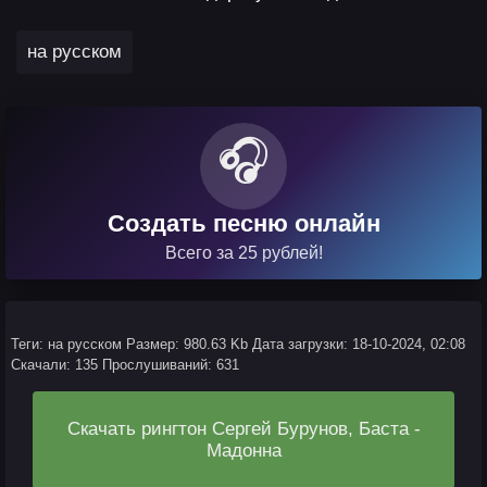
на русском
🎧
Создать песню онлайн
Всего за 25 рублей!
Теги: на русском
Размер: 980.63 Kb
Дата загрузки: 18-10-2024, 02:08
Скачали: 135
Прослушиваний: 631
Скачать рингтон Сергей Бурунов, Баста -
Мадонна