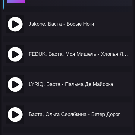
Jakone, Баста - Босые Ноги
FEDUK, Баста, Моя Мишель - Хлопья Летят Наверх
LYRIQ, Баста - Пальма Де Майорка
Баста, Ольга Серябкина - Ветер Дорог