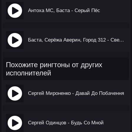
Антоха МС, Баста - Серый Пёс
Баста, Серёжа Аверин, Город 312 - Светом (OST С Самых Низов)
Похожите рингтоны от других
исполнителей
Сергей Мироненко - Давай До Побачення
Сергей Одинцов - Будь Со Мной