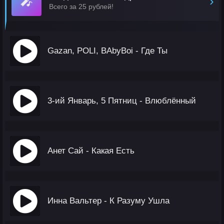
🎤
›
Всего за 25 рублей!
Gazan, POLI, BAbyBoi - Где Ты
3-ий Январь, 5 Пятниц - Влюблённый
Анет Сай - Какая Есть
Инна Вальтер - К Разуму Ушла