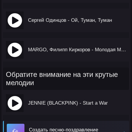
Сергей Одинцов - Ой, Туман, Туман
MARGO, Филипп Киркоров - Молодая Мадонна
Обратите внимание на эти крутые
мелодии
JENNIE (BLACKPINK) - Start a War
Создать песню-поздравление