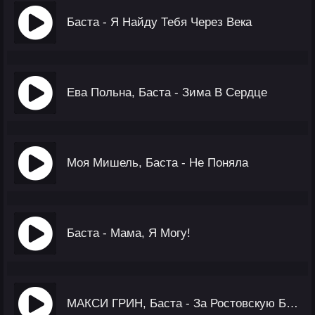
Баста - Я Найду Тебя Через Века
Ева Польна, Баста - Зима В Сердце
Моя Мишель, Баста - Не Поняла
Баста - Мама, Я Могу!
МАКСИ ГРИН, Баста - За Ростовскую Братву