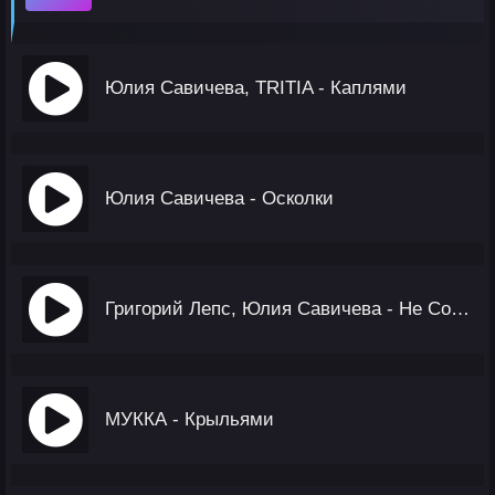
Юлия Савичева, TRITIA - Каплями
Юлия Савичева - Осколки
Григорий Лепс, Юлия Савичева - Не Совпадаем
МУККА - Крыльями