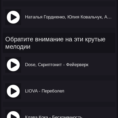
Наталья Гордиенко, Юлия Ковальчук, Анна Хилькевич - Разговоры
Обратите внимание на эти крутые
мелодии
Dose, Скриптонит - Фейерверк
LIOVA - Переболел
Клава Кока - Бесконечность