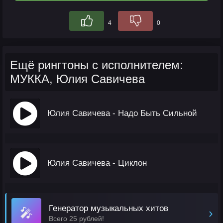
4
0
Ещё рингтоны с исполнителем:
МУККА, Юлия Савичева
Юлия Савичева - Надо Быть Сильной
Юлия Савичева - Циклон
Генератор музыкальных хитов
🎤
›
Всего 25 рублей!