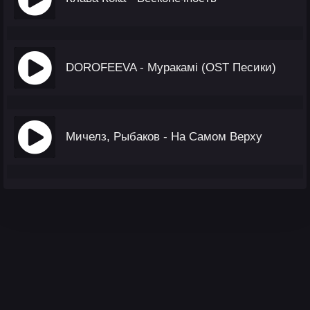
DOROFEEVA - Муракамі (OST Песики)
Мичелз, Рыбаков - На Самом Верху