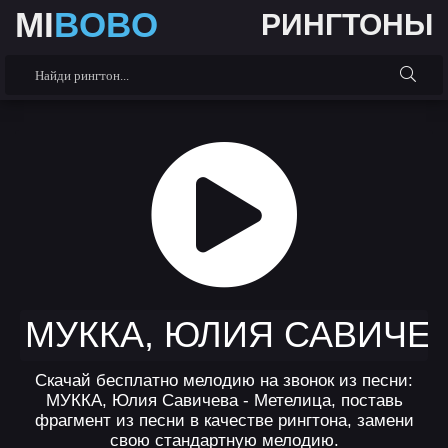
MI
BOBO
РИНГТОНЫ
МУККА, ЮЛИЯ САВИЧЕВ
Скачай бесплатно мелодию на звонок из песни:
МУККА, Юлия Савичева - Метелица, поставь
фрагмент из песни в качестве рингтона, замени
свою стандартную мелодию.