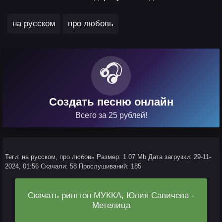
,
на русском
про любовь
🎧
Создать песню онлайн
Всего за 25 рублей!
Теги: на русском, про любовь
Размер: 1.07 Mb
Дата загрузки: 29-11-
2024, 01:56
Скачали: 58
Прослушиваний: 185
Скачать рингтон МУККА, Юлия Савичева -
Метелица