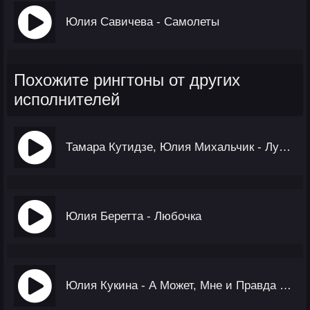
Юлия Савичева - Самолеты
Похожите рингтоны от других
исполнителей
Тамара Кутидзе, Юлия Михальчик - Лучшие Подруги
Юлия Беретта - Любочка
Юлия Кукина - А Может, Мне и Правда Сдаться?