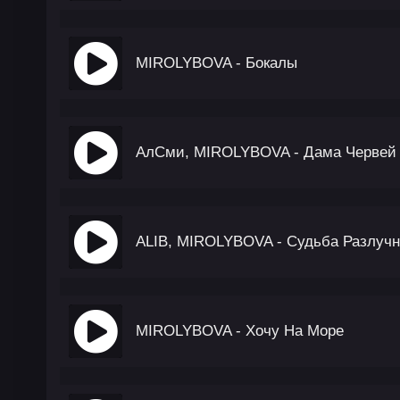
MIROLYBOVA - Бокалы
АлСми, MIROLYBOVA - Дама Червей
ALIB, MIROLYBOVA - Судьба Разлуч
MIROLYBOVA - Хочу На Море