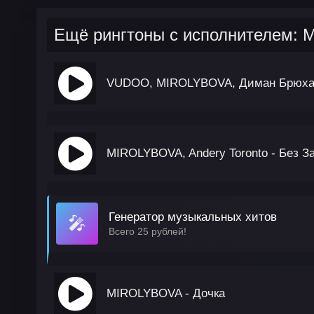
Ещё рингтоны с исполнителем:
VUDOO, MIROLYBOVA, Диман Брюхан
MIROLYBOVA, Andery Toronto - Без З
Генератор музыкальных хитов
🎤
Всего 25 рублей!
MIROLYBOVA - Дочка