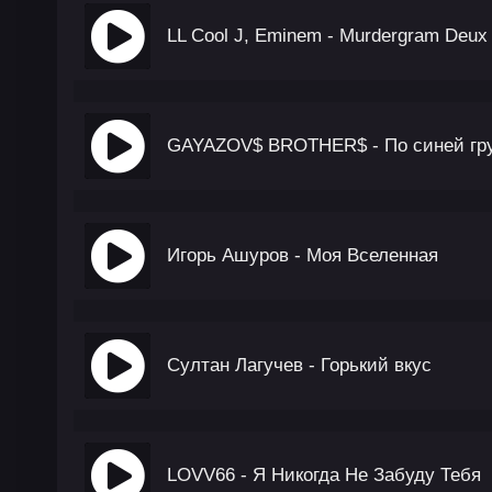
LL Cool J, Eminem - Murdergram Deux
GAYAZOV$ BROTHER$ - По синей гр
Игорь Ашуров - Моя Вселенная
Султан Лагучев - Горький вкус
LOVV66 - Я Никогда Не Забуду Тебя