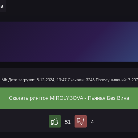
жа
3 Mb
Дата загрузки: 8-12-2024, 13:47
Скачали: 3243
Прослушиваний: 7 207
Скачать рингтон MIROLYBOVA - Пьяная Без Вина
51
4