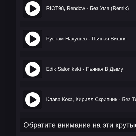
RIOT98, Rendow - Без Ума (Remix)
Рустам Нахушев - Пьяная Вишня
Edik Salonikski - Пьяная В Дыму
Клава Кока, Кирилл Скрипник - Без Т
Обратите внимание на эти круты