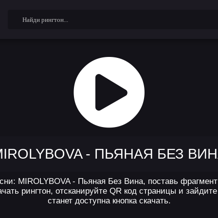
IROLYBOVA - ПЬЯНАЯ БЕЗ ВИ
сни: MIROLYBOVA - Пьяная Без Вина, поставь фрагмент 
чать рингтон, отсканируйте QR код страницы и зайдите 
станет доступна кнопка скачать.