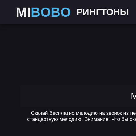
MI
BOBO
РИНГТОНЫ
M
Скачай бесплатно мелодию на звонок из пе
стандартную мелодию. Внимание! Что бы ска
,
,
,