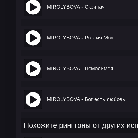
MIROLYBOVA - Скрипач
MIROLYBOVA - Россия Моя
MIROLYBOVA - Помолимся
MIROLYBOVA - Бог есть любовь
Похожите рингтоны от других ис