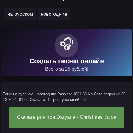
,
на русском
новогодние
🎧
Создать песню онлайн
Всего за 25 рублей!
Теги: на русском, новогодние
Размер: 1021.88 Kb
Дата загрузки: 20-
12-2024, 01:08
Скачали: 4
Прослушиваний: 43
Скачать рингтон Daryana - Christmas Juice