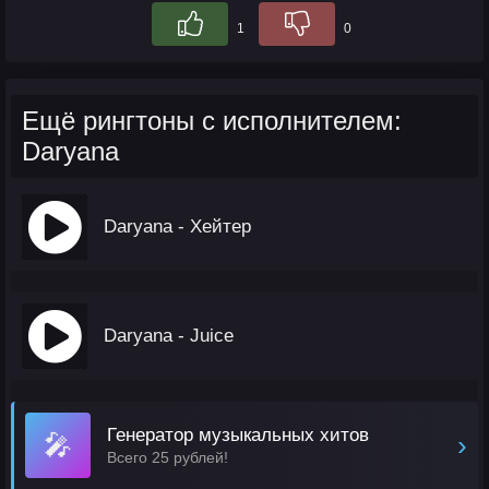
1
0
Ещё рингтоны с исполнителем:
Daryana
Daryana - Хейтер
Daryana - Juice
Генератор музыкальных хитов
🎤
›
Всего 25 рублей!