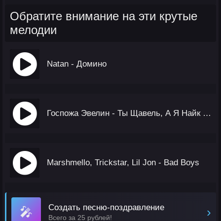
Обратите внимание на эти крутые
мелодии
Natan - Домино
Госпожа Эвелин - Ты Щавель, А Я Найк Про
Marshmello, Trickstar, Lil Jon - Bad Boys
Создать песню-поздравление
🎤
›
Всего за 25 рублей!