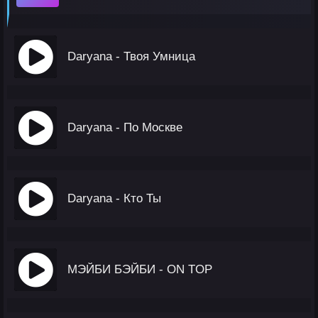
Daryana - Твоя Умница
Daryana - По Москве
Daryana - Кто Ты
МЭЙБИ БЭЙБИ - ON TOP