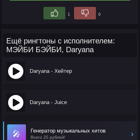
1
0
Ещё рингтоны с исполнителем:
МЭЙБИ БЭЙБИ, Daryana
Daryana - Хейтер
Daryana - Juice
Генератор музыкальных хитов
🎤
›
Всего 25 рублей!