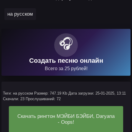
на русском
🎧
Создать песню онлайн
Всего за 25 рублей!
Теги: на русском
Размер: 747.19 Kb
Дата загрузки: 25-01-2025, 13:11
Скачали: 23
Прослушиваний: 72
Скачать рингтон МЭЙБИ БЭЙБИ, Daryana
- Oops!