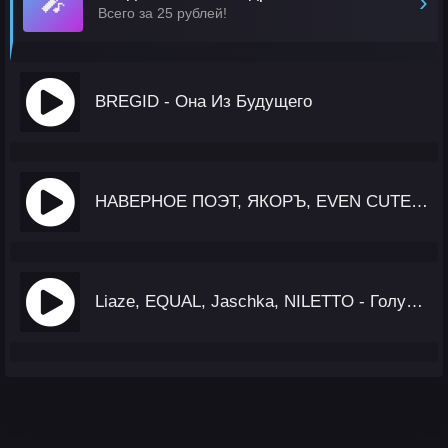
🎤
›
Всего за 25 рублей!
BREGID - Она Из Будущего
НАВЕРНОЕ ПОЭТ, ЯКОРЪ, EVEN CUTE - Захотел
Liaze, EQUAL, Jaschka, NILETTO - Голубой Вагон (Немецкая версия)