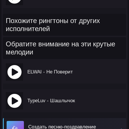
Похожите рингтоны от других
исполнителей
Обратите внимание на эти крутые
мелодии
ELWAI - Не Поверит
TypeLuv - Шашлычок
Создать песню-поздравление