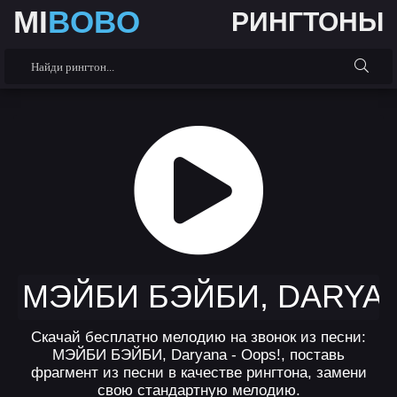
MI
BOBO
РИНГТОНЫ
МЭЙБИ БЭЙБИ, DARYAN
Скачай бесплатно мелодию на звонок из песни:
МЭЙБИ БЭЙБИ, Daryana - Oops!, поставь
фрагмент из песни в качестве рингтона, замени
свою стандартную мелодию.