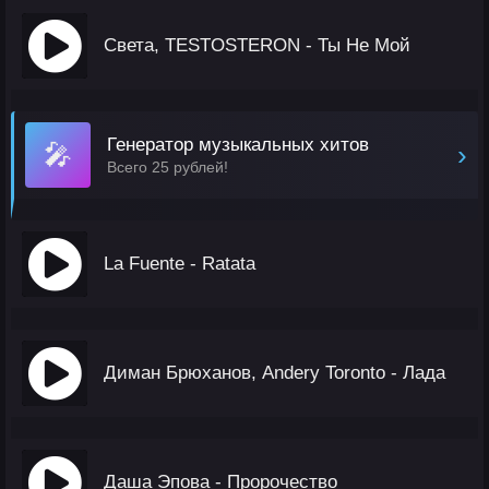
Света, TESTOSTERON - Ты Не Мой
Генератор музыкальных хитов
🎤
›
Всего 25 рублей!
La Fuente - Ratata
Диман Брюханов, Andery Toronto - Лада
Даша Эпова - Пророчество