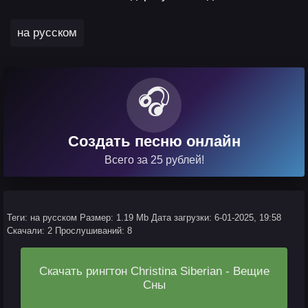
на русском
🎧
Создать песню онлайн
Всего за 25 рублей!
Теги: на русском
Размер: 1.19 Mb
Дата загрузки: 6-01-2025, 19:58
Скачали: 2
Прослушиваний: 8
Скачать рингтон Christina Siberian - Вещие
Сны