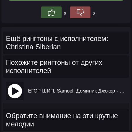
0
0
Ещё рингтоны с исполнителем:
Christina Siberian
Похожите рингтоны от других
исполнителей
ЕГОР ШИП, Samoel, Доминик Джокер - Малиновые Сны
Обратите внимание на эти крутые
мелодии