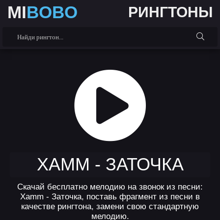
MI
BOBO
РИНГТОНЫ
XAMM - ЗАТОЧКА
Скачай бесплатно мелодию на звонок из песни:
Xamm - Заточка, поставь фрагмент из песни в
качестве рингтона, замени свою стандартную
мелодию.