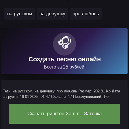
,
,
на русском
на девушку
про любовь
🎧
Создать песню онлайн
Всего за 25 рублей!
Теги: на русском, на девушку, про любовь
Размер: 902.81 Kb
Дата
загрузки: 16-01-2025, 01:47
Скачали: 17
Прослушиваний: 165
Скачать рингтон Xamm - Заточка