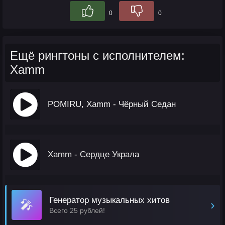
0
0
Ещё рингтоны с исполнителем:
Xamm
POMIRU, Xamm - Чёрный Седан
Xamm - Сердце Украла
Генератор музыкальных хитов
🎤
›
Всего 25 рублей!