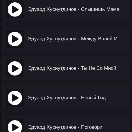
Эдуард Хуснутдинов - Слышишь Мама
Эдуард Хуснутдинов - Между Волей И Тюрьмой
Эдуард Хуснутдинов - Ты Не Со Мной
Эдуард Хуснутдинов - Новый Год
Эдуард Хуснутдинов - Поговори