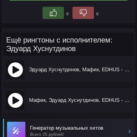
0
0
Ещё рингтоны с исполнителем:
Эдуард Хуснутдинов
Эдуард Хуснутдинов, Мафик, EDHUS - Этот Трек
Мафик, Эдуард Хуснутдинов, EDHUS - Хулиган Обезоружен
Генератор музыкальных хитов
🎤
›
Всего 25 рублей!