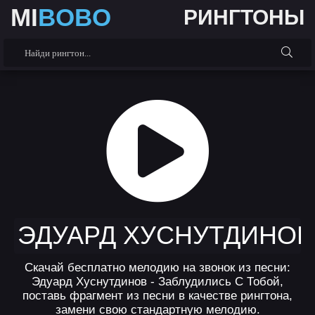
MI
BOBO
РИНГТОНЫ
ЭДУАРД ХУСНУТДИНОВ 
Скачай бесплатно мелодию на звонок из песни:
Эдуард Хуснутдинов - Заблудились С Тобой,
поставь фрагмент из песни в качестве рингтона,
замени свою стандартную мелодию.