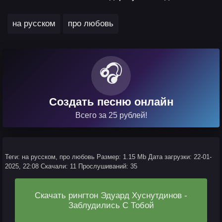
,
на русском
про любовь
🎧
Создать песню онлайн
Всего за 25 рублей!
Теги: на русском, про любовь
Размер: 1.15 Mb
Дата загрузки: 22-01-
2025, 22:08
Скачали: 11
Прослушиваний: 35
Скачать рингтон Эдуард Хуснутдинов -
Заблудились С Тобой