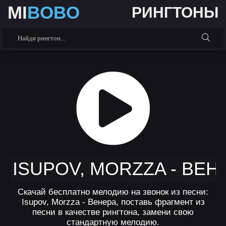
MI
BOBO
РИНГТОНЫ
ISUPOV, MORZZA - ВЕН
Скачай бесплатно мелодию на звонок из песни:
Isupov, Morzza - Венера, поставь фрагмент из
песни в качестве рингтона, замени свою
стандартную мелодию.