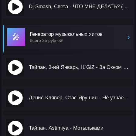
Dj Smash, Света - ЧТО МНЕ ДЕЛАТЬ? (Remix)
Генератор музыкальных хитов
🎤
›
Всего 25 рублей!
Тайпан, 3-ий Январь, IL'GiZ - За Окном Дождь (Alex Botcher MashUp)
Денис Клявер, Стас Ярушин - Не узнает она
Тайпан, Astimiya - Мотыльками