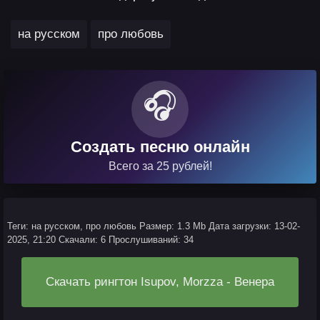
,
на русском
про любовь
🎧
Создать песню онлайн
Всего за 25 рублей!
Теги: на русском, про любовь
Размер: 1.3 Mb
Дата загрузки: 13-02-
2025, 21:20
Скачали: 6
Прослушиваний: 34
Скачать рингтон Isupov, Morzza - Венера