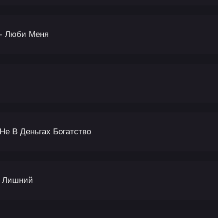
 - Люби Меня
 Не В Деньгах Богатство
й Лишний