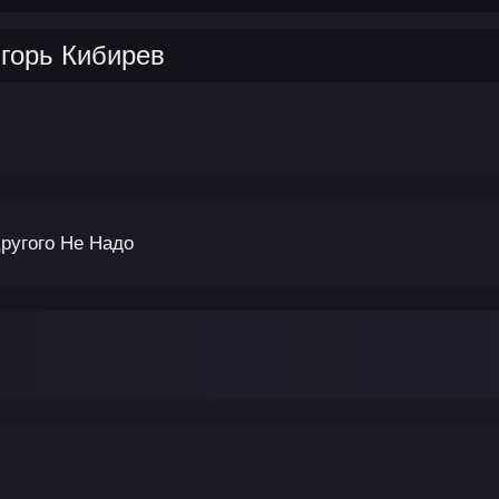
горь Кибирев
Другого Не Надо