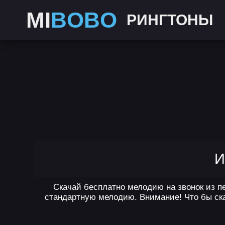
MI
BOBO
РИНГТОНЫ
И
Скачай бесплатно мелодию на звонок из пе
стандартную мелодию. Внимание! Что бы ска
,
,
,