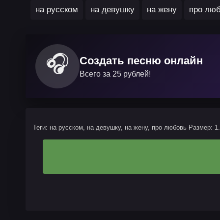
на русском
на девушку
на жену
про лю
🎧
Создать песню онлайн
Всего за 25 рублей!
Теги: на русском, на девушку, на жену, про любовь
Размер: 1