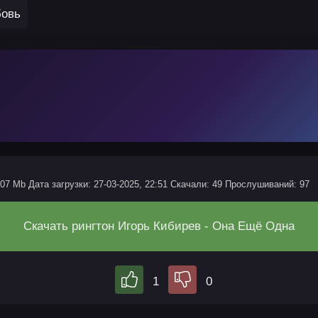
бовь
.07 Mb
Дата загрузки: 27-03-2025, 22:51
Скачали: 49
Прослушиваний: 97
Скачать рингтон Игорь Кибирев - Она Ещё Одна
1
0