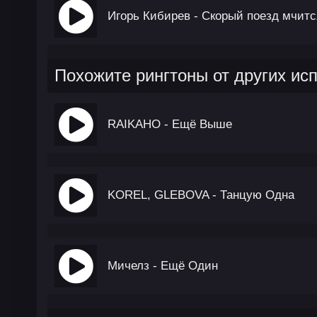
Игорь Кибирев - Скорый поезд мчитс
Похожите рингтоны от других ис
RAIKAHO - Ещё Выше
KOREL, GLEBOVA - Танцую Одна
Мичелз - Ещё Один