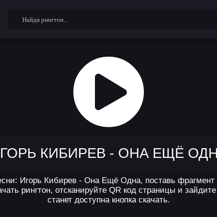
ГОРЬ КИБИРЕВ - ОНА ЕЩЁ ОД
сни: Игорь Кибирев - Она Ещё Одна, поставь фрагмент 
чать рингтон, отсканируйте QR код страницы и зайдите 
станет доступна кнопка скачать.