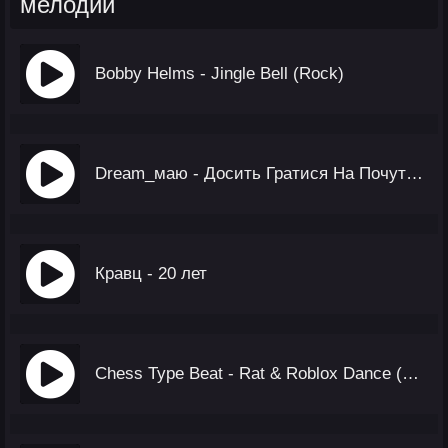
мелодии
Bobby Helms - Jingle Bell (Rock)
Dream_маю - Досить Гратися На Почуттях
Кравц - 20 лет
Chess Type Beat - Rat & Roblox Dance (Ringtone)