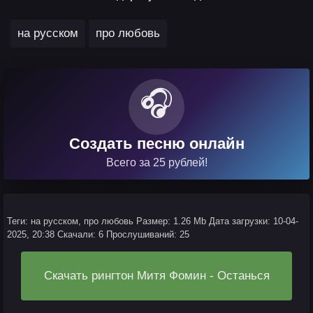
,
на русском
про любовь
🎧
Создать песню онлайн
Всего за 25 рублей!
Теги: на русском, про любовь
Размер: 1.26 Mb
Дата загрузки: 10-04-
2025, 20:38
Скачали: 6
Прослушиваний: 25
Скачать рингтон Митя Фомин - Останься