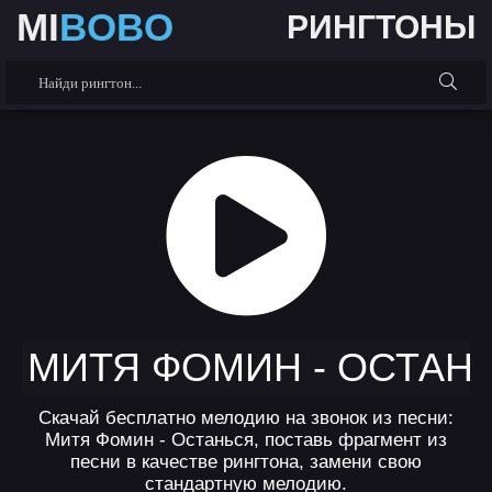
MI
BOBO
РИНГТОНЫ
МИТЯ ФОМИН - ОСТАН
Скачай бесплатно мелодию на звонок из песни:
Митя Фомин - Останься, поставь фрагмент из
песни в качестве рингтона, замени свою
стандартную мелодию.