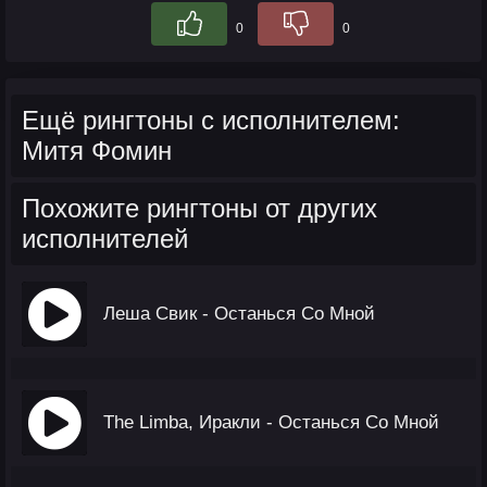
0
0
Ещё рингтоны с исполнителем:
Митя Фомин
Похожите рингтоны от других
исполнителей
Леша Свик - Останься Со Мной
The Limba, Иракли - Останься Со Мной