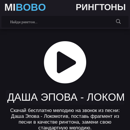
MI
BOBO
РИНГТОНЫ
ДАША ЭПОВА - ЛОКОМ
Скачай бесплатно мелодию на звонок из песни:
Даша Эпова - Локомотив, поставь фрагмент из
песни в качестве рингтона, замени свою
стандартную мелодию.