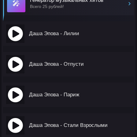
Генератор музыкальных хитов
🎤
›
Всего 25 рублей!
Даша Эпова - Лилии
Даша Эпова - Отпусти
Даша Эпова - Париж
Даша Эпова - Стали Взрослыми