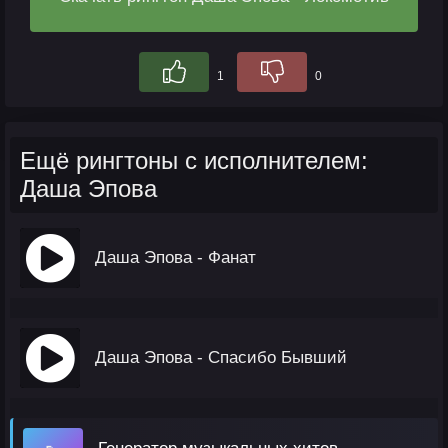
1
0
Ещё рингтоны с исполнителем:
Даша Эпова
Даша Эпова - Фанат
Даша Эпова - Спасибо Бывший