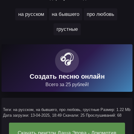
,
,
,
на русском
на бывшего
про любовь
грустные
🎧
Создать песню онлайн
Всего за 25 рублей!
Теги: на русском, на бывшего, про любовь, грустные
Размер: 1.22 Mb
Дата загрузки: 13-04-2025, 18:49
Скачали: 25
Прослушиваний: 68
Скачать рингтон Даша Эпова - Локомотив