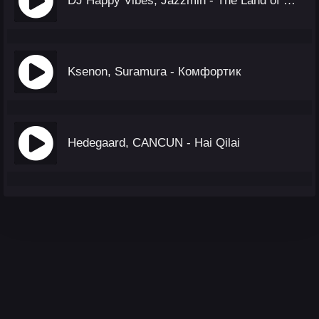
DJ Happy Vibes, Jazzmin - The Land of Make Believe
Ksenon, Suramura - Комфортик
Hedegaard, CANCUN - Hai Qilai