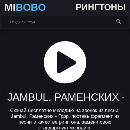
MI
BOBO
РИНГТОНЫ
JAMBUL, РАМЕНСКИХ -
Скачай бесплатно мелодию на звонок из песни:
Jambul, Раменских - Гррр, поставь фрагмент из
песни в качестве рингтона, замени свою
стандартную мелодию.