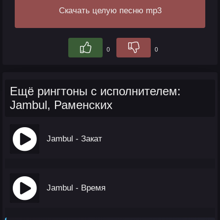
Скачать целую песню mp3
0
0
Ещё рингтоны с исполнителем:
Jambul, Раменских
Jambul - Закат
Jambul - Время