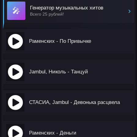
Генератор музыкальных хитов
🎤
›
Всего 25 рублей!
Раменских - По Привычке
Jambul, Николь - Танцуй
СТАСИА, Jambul - Девонька расцвела
Раменских - Деньги