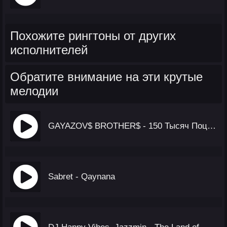
Похожите рингтоны от других
исполнителей
Обратите внимание на эти крутые
мелодии
GAYAZOV$ BROTHER$ - 150 Тысяч Поцелуев
Sabret - Qaynana