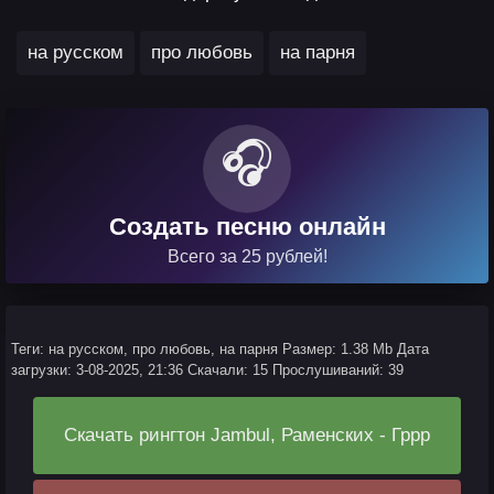
,
,
на русском
про любовь
на парня
🎧
Создать песню онлайн
Всего за 25 рублей!
Теги: на русском, про любовь, на парня
Размер: 1.38 Mb
Дата
загрузки: 3-08-2025, 21:36
Скачали: 15
Прослушиваний: 39
Скачать рингтон Jambul, Раменских - Гррр