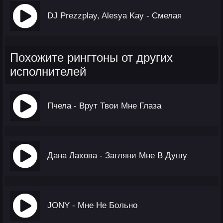
DJ Prezzplay, Alesya Kay - Смелая
Похожите рингтоны от других
исполнителей
Пчела - Врут Твои Мне Глаза
Дана Лахова - Загляни Мне В Душу
JONY - Мне Не Больно