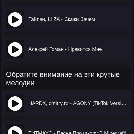
Тайпан, LI ZA - Скажи Зачем
Алексей Гоман - Нравится Мне
Обратите внимание на эти крутые
мелодии
HARDX, dmitry.rx - AGONY (TikTok Version)
ТИТМАУС - Песня Про школу В Minecraft!