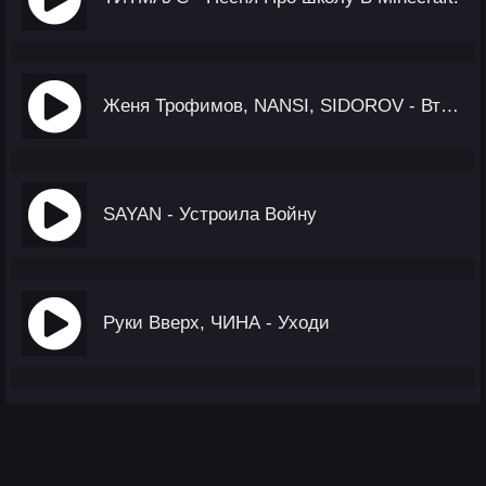
Женя Трофимов, NANSI, SIDOROV - Вторая Весна (OST Ландыши. Такая Нежная Любовь)
SAYAN - Устроила Войну
Руки Вверх, ЧИНА - Уходи