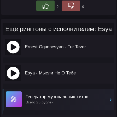
0
0
Ещё рингтоны с исполнителем: Esya
Ernest Ogannesyan - Tur Tever
Esya - Мысли Не О Тебе
Генератор музыкальных хитов
🎤
›
Всего 25 рублей!